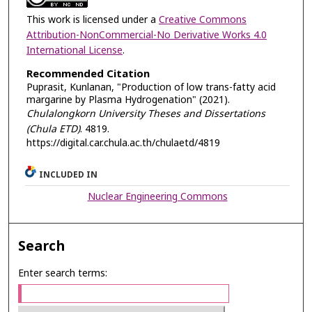
This work is licensed under a
Creative Commons
Attribution-NonCommercial-No Derivative Works 4.0
International License
.
Recommended Citation
Puprasit, Kunlanan, "Production of low trans-fatty acid
margarine by Plasma Hydrogenation" (2021).
Chulalongkorn University Theses and Dissertations
(Chula ETD)
. 4819.
https://digital.car.chula.ac.th/chulaetd/4819
INCLUDED IN
Nuclear Engineering Commons
Search
Enter search terms: