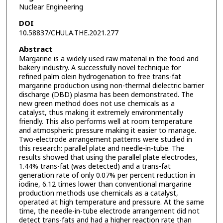
Nuclear Engineering
DOI
10.58837/CHULA.THE.2021.277
Abstract
Margarine is a widely used raw material in the food and
bakery industry. A successfully novel technique for
refined palm olein hydrogenation to free trans-fat
margarine production using non-thermal dielectric barrier
discharge (DBD) plasma has been demonstrated. The
new green method does not use chemicals as a
catalyst, thus making it extremely environmentally
friendly. This also performs well at room temperature
and atmospheric pressure making it easier to manage.
Two-electrode arrangement patterns were studied in
this research: parallel plate and needle-in-tube. The
results showed that using the parallel plate electrodes,
1.44% trans-fat (was detected) and a trans-fat
generation rate of only 0.07% per percent reduction in
iodine, 6.12 times lower than conventional margarine
production methods use chemicals as a catalyst,
operated at high temperature and pressure. At the same
time, the needle-in-tube electrode arrangement did not
detect trans-fats and had a higher reaction rate than