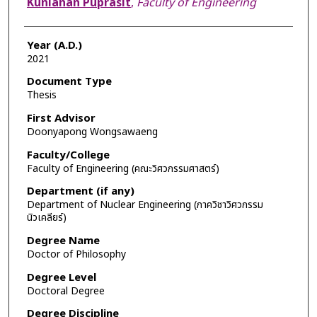
Kunlanan Puprasit
,
Faculty of Engineering
Year (A.D.)
2021
Document Type
Thesis
First Advisor
Doonyapong Wongsawaeng
Faculty/College
Faculty of Engineering (คณะวิศวกรรมศาสตร์)
Department (if any)
Department of Nuclear Engineering (ภาควิชาวิศวกรรม
นิวเคลียร์)
Degree Name
Doctor of Philosophy
Degree Level
Doctoral Degree
Degree Discipline