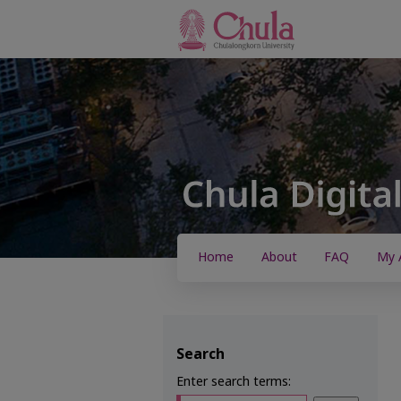
Home
About
FAQ
My 
Search
Enter search terms: