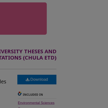
ERSITY THESES AND
TATIONS (CHULA ETD)
Download
les
INCLUDED IN
Environmental Sciences