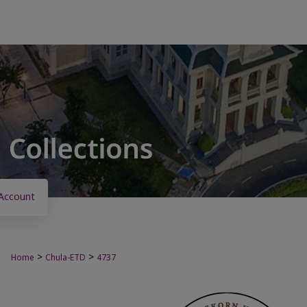
Account
>
>
Home
Chula-ETD
4737