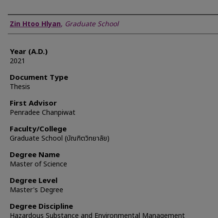
Author
Zin Htoo Hlyan
,
Graduate School
Year (A.D.)
2021
Document Type
Thesis
First Advisor
Penradee Chanpiwat
Faculty/College
Graduate School (บัณฑิตวิทยาลัย)
Degree Name
Master of Science
Degree Level
Master's Degree
Degree Discipline
Hazardous Substance and Environmental Management