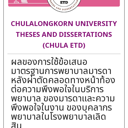
CHULALONGKORN UNIVERSITY
THESES AND DISSERTATIONS
(CHULA ETD)
ผลของการใช้ข้อเสนอ
มาตรฐานการพยาบาลมารดา
หลังผ่าตัดคลอดทางหน้าท้อง
ต่อความพึงพอใจในบริการ
พยาบาล ของมารดาและความ
พึงพอใจในงาน ของบุคลากร
พยาบาลในโรงพยาบาลเลิด
สิน