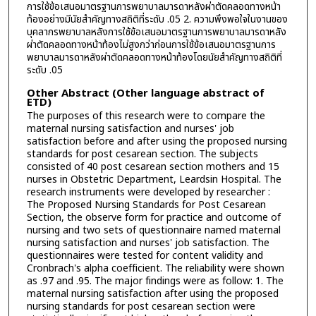
การใช้ข้อเสนอมาตรฐานการพยาบาลมารดาหลังผ่าตัดคลอดทางหน้า
ท้องอย่างมีนัยสำคัญทางสถิติที่ระดับ .05 2. ความพึงพอใจในงานของ
บุคลากรพยาบาลหลังการใช้ข้อเสนอมาตรฐานการพยาบาลมารดาหลัง
ผ่าตัดคลอดทางหน้าท้องไม่สูงกว่าก่อนการใช้ข้อเสนอมาตรฐานการ
พยาบาลมารดาหลังผ่าตัดคลอดทางหน้าท้องโดยนัยสำคัญทางสถิติที่
ระดับ .05
Other Abstract (Other language abstract of
ETD)
The purposes of this research were to compare the
maternal nursing satisfaction and nurses' job
satisfaction before and after using the proposed nursing
standards for post cesarean section. The subjects
consisted of 40 post cesarean section mothers and 15
nurses in Obstetric Department, Leardsin Hospital. The
research instruments were developed by researcher :
The Proposed Nursing Standards for Post Cesarean
Section, the observe form for practice and outcome of
nursing and two sets of questionnaire named maternal
nursing satisfaction and nurses' job satisfaction. The
questionnaires were tested for content validity and
Cronbrach's alpha coefficient. The reliability were shown
as .97 and .95. The major findings were as follow: 1. The
maternal nursing satisfaction after using the proposed
nursing standards for post cesarean section were