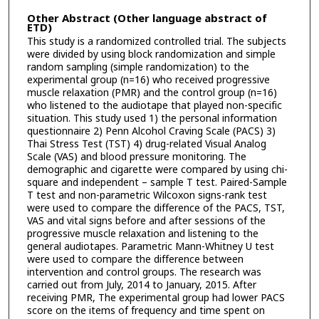
Other Abstract (Other language abstract of
ETD)
This study is a randomized controlled trial. The subjects
were divided by using block randomization and simple
random sampling (simple randomization) to the
experimental group (n=16) who received progressive
muscle relaxation (PMR) and the control group (n=16)
who listened to the audiotape that played non-specific
situation. This study used 1) the personal information
questionnaire 2) Penn Alcohol Craving Scale (PACS) 3)
Thai Stress Test (TST) 4) drug-related Visual Analog
Scale (VAS) and blood pressure monitoring. The
demographic and cigarette were compared by using chi-
square and independent – sample T test. Paired-Sample
T test and non-parametric Wilcoxon signs-rank test
were used to compare the difference of the PACS, TST,
VAS and vital signs before and after sessions of the
progressive muscle relaxation and listening to the
general audiotapes. Parametric Mann-Whitney U test
were used to compare the difference between
intervention and control groups. The research was
carried out from July, 2014 to January, 2015. After
receiving PMR, The experimental group had lower PACS
score on the items of frequency and time spent on