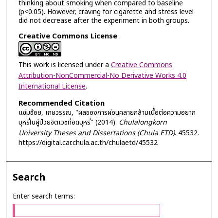
thinking about smoking when compared to baseline
(p<0.05). However, craving for cigarette and stress level
did not decrease after the experiment in both groups.
Creative Commons License
This work is licensed under a
Creative Commons
Attribution-NonCommercial-No Derivative Works 4.0
International License
.
Recommended Citation
แช่มช้อย, เกษวรรณ, "ผลของการผ่อนคลายกล้ามเนื้อต่อความอยาก
บุหรี่ในผู้ป่วยจิตเวชที่อดบุหรี่" (2014).
Chulalongkorn
University Theses and Dissertations (Chula ETD)
. 45532.
https://digital.car.chula.ac.th/chulaetd/45532
Search
Enter search terms: