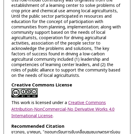
this role-model community was originated from the
establishment of a learning center to solve problems of
crop price and chemical use among local agriculturists,
Until the public sector participated in resources and
education for the concept of participation with
communities from planning, implementation; along with
community support based on the needs of local
agriculturists, cooperation for driving agricultural
activities, association of the people sector to
acknowledge the problems and solutions, The key
factors of success found in driving a low-carbon
agricultural community included (1) leadership and
competencies of learning center leaders, and (2) the
roles of public alliance to support the community based
on the needs of local agriculturists.
Creative Commons License
This work is licensed under a
Creative Commons
Attribution-NonCommercial-No Derivative Works 4.0
International License
.
Recommended Citation
ขาวทอง, มาศชนก, "ถอดบทเรียนการขับเคลื่อนชุมชนเกษตรคาร์บอน