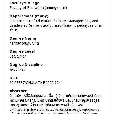
Faculty/College
Faculty of Education (คณะครุศาสตร์)
Department (if any)
Department of Educational Policy, Management, and
Leadership (ภาควิชานโยบาย การจัดการและความเป็นผู้นำทางการ
ศึกษา)
Degree Name
ครุศาสตรดุษฎีบัณฑิต
Degree Level
ปริญญาเอก
Degree Discipline
พัฒนศึกษา
DOI
10.58837/CHULA.THE.2020.924
Abstract
วิทยานิพนธ์นี้มีวัตถุประสงค์เพื่อ 1) วิเคราะห์คุณค่าบทเพลงสำนึกใน
พระมหากรุณาธิคุณในพระบาทสมเด็จพระปรมินทรมหาภูมิพลอดุลย
เดช 2) วิเคราะห์บทบาทหน้าที่ของบทเพลงสำนึกในพระ
มหากรุณาธิคุณในพระบาทสมเด็จพระปรมินทรมหาภูมิพลอดุลยเดช