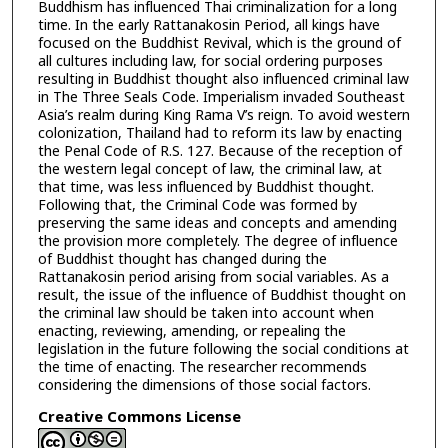
Buddhism has influenced Thai criminalization for a long
time. In the early Rattanakosin Period, all kings have
focused on the Buddhist Revival, which is the ground of
all cultures including law, for social ordering purposes
resulting in Buddhist thought also influenced criminal law
in The Three Seals Code. Imperialism invaded Southeast
Asia’s realm during King Rama V’s reign. To avoid western
colonization, Thailand had to reform its law by enacting
the Penal Code of R.S. 127. Because of the reception of
the western legal concept of law, the criminal law, at
that time, was less influenced by Buddhist thought.
Following that, the Criminal Code was formed by
preserving the same ideas and concepts and amending
the provision more completely. The degree of influence
of Buddhist thought has changed during the
Rattanakosin period arising from social variables. As a
result, the issue of the influence of Buddhist thought on
the criminal law should be taken into account when
enacting, reviewing, amending, or repealing the
legislation in the future following the social conditions at
the time of enacting. The researcher recommends
considering the dimensions of those social factors.
Creative Commons License