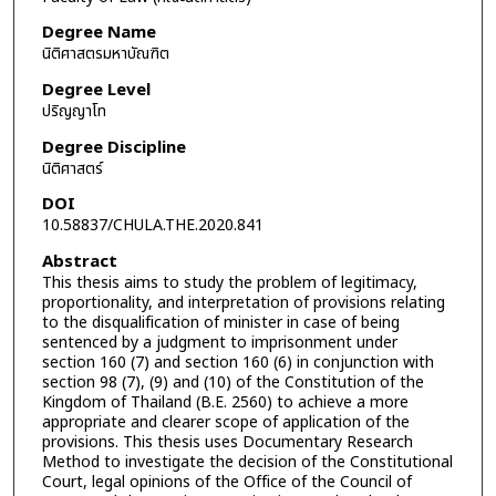
Degree Name
นิติศาสตรมหาบัณฑิต
Degree Level
ปริญญาโท
Degree Discipline
นิติศาสตร์
DOI
10.58837/CHULA.THE.2020.841
Abstract
This thesis aims to study the problem of legitimacy,
proportionality, and interpretation of provisions relating
to the disqualification of minister in case of being
sentenced by a judgment to imprisonment under
section 160 (7) and section 160 (6) in conjunction with
section 98 (7), (9) and (10) of the Constitution of the
Kingdom of Thailand (B.E. 2560) to achieve a more
appropriate and clearer scope of application of the
provisions. This thesis uses Documentary Research
Method to investigate the decision of the Constitutional
Court, legal opinions of the Office of the Council of