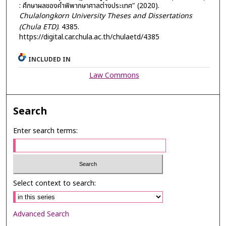
: ศึกษาผลของคำพิพากษาศาลต่างประเทศ" (2020).
Chulalongkorn University Theses and Dissertations
(Chula ETD)
. 4385.
https://digital.car.chula.ac.th/chulaetd/4385
INCLUDED IN
Law Commons
Search
Enter search terms:
Select context to search:
Advanced Search