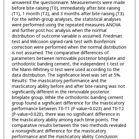
answered the questionnaire. Measurements were made
before bite-raising (T0), immediately after bite-raising
(T1), 1 month (T2), and 3 months after bite-raising (T3).
For the within-group analyses, the statistical analyses
were performed using the repeated measures ANOVA
and further post hoc analysis when the normal
distribution of outcome variable is assumed. Friedman
test and Wilcoxon signed-rank test with Bonferroni
correction were performed when the normal distribution
is not assumed. The comparative differences of
parameters between removable posterior biteplate and
orthodontic banding cement, the independent t-test or
the Mann-Whitney U test were used according to the
data distribution. The significance level was set at 5%.
Results: The masticatory performance and the
masticatory ability before and after bite-raising was not
significantly different in the removable posterior
biteplate group. While the orthodontic banding cement
group found a significant difference for the masticatory
performance between T0-T1 (P-value=0.023) and T0-T2
(P-value=0.020), there was no significant difference in
the masticatory ability among each time points. The
comparative results between the two methods revealed
a nonsignificant difference for the masticatory
performance and the masticatory ability. Conclusion: