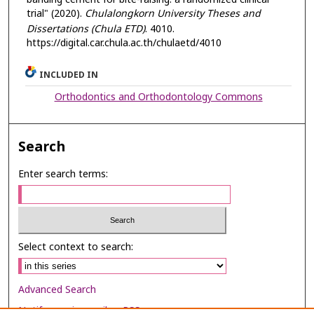
trial" (2020).
Chulalongkorn University Theses and
Dissertations (Chula ETD)
. 4010.
https://digital.car.chula.ac.th/chulaetd/4010
INCLUDED IN
Orthodontics and Orthodontology Commons
Search
Enter search terms:
Select context to search:
Advanced Search
Notify me via email or
RSS