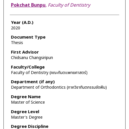
Author
Pokchat Bunpu
,
Faculty of Dentistry
Year (A.D.)
2020
Document Type
Thesis
First Advisor
Chidsanu Changsiripun
Faculty/College
Faculty of Dentistry (คณะทันตแพทยศาสตร์)
Department (if any)
Department of Orthodontics (ภาควิชาทันตกรรมจัดฟัน)
Degree Name
Master of Science
Degree Level
Master's Degree
Degree Discipline