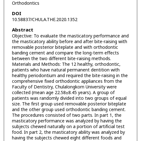
Orthodontics
DOI
10.58837/CHULA.THE.2020.1352
Abstract
Objective: To evaluate the masticatory performance and
the masticatory ability before and after bite-raising with
removable posterior biteplate and with orthodontic
banding cement and compare the long-term effects
between the two different bite-raising methods.
Materials and Methods: The 12 healthy, orthodontic,
patients who have natural permanent dentition with
healthy periodontium and required the bite-raising in the
comprehensive fixed orthodontic appliances from the
Faculty of Dentistry, Chulalongkorn University were
collected (mean age 22.58±8.45 years). A group of
patients was randomly divided into two groups of equal
size. The first group used removable posterior biteplate
and the other group used orthodontic banding cement.
The procedures consisted of two parts. In part 1, the
masticatory performance was analyzed by having the
subjects chewed naturally on a portion of artificial test
food. In part 2, the masticatory ability was analyzed by
having the subjects chewed eight different foods and