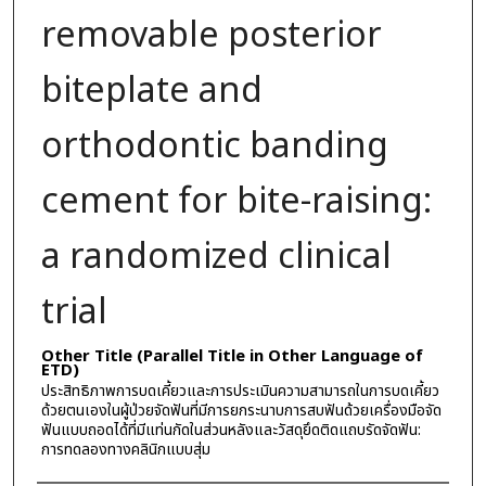
removable posterior
biteplate and
orthodontic banding
cement for bite-raising:
a randomized clinical
trial
Other Title (Parallel Title in Other Language of
ETD)
ประสิทธิภาพการบดเคี้ยวและการประเมินความสามารถในการบดเคี้ยว
ด้วยตนเองในผู้ป่วยจัดฟันที่มีการยกระนาบการสบฟันด้วยเครื่องมือจัด
ฟันแบบถอดได้ที่มีแท่นกัดในส่วนหลังและวัสดุยึดติดแถบรัดจัดฟัน:
การทดลองทางคลินิกแบบสุ่ม