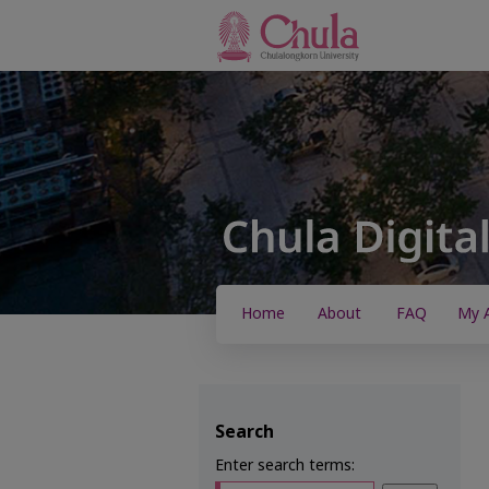
Home
About
FAQ
My 
Search
Enter search terms: