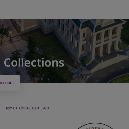
Account
>
>
Home
Chula-ETD
3970