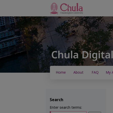
Home
About
FAQ
My 
Search
Enter search terms: