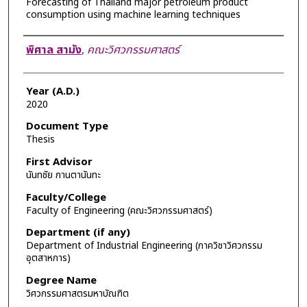
Forecasting of Thailand major petroleum product
consumption using machine learning techniques
Author
พิศาล สามัง
,
คณะวิศวกรรมศาสตร์
Year (A.D.)
2020
Document Type
Thesis
First Advisor
นันทชัย กานตานันทะ
Faculty/College
Faculty of Engineering (คณะวิศวกรรมศาสตร์)
Department (if any)
Department of Industrial Engineering (ภาควิชาวิศวกรรม
อุตสาหการ)
Degree Name
วิศวกรรมศาสตรมหาบัณฑิต