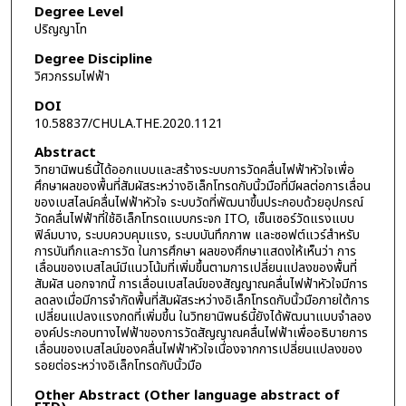
Degree Level
ปริญญาโท
Degree Discipline
วิศวกรรมไฟฟ้า
DOI
10.58837/CHULA.THE.2020.1121
Abstract
วิทยานิพนธ์นี้ได้ออกแบบและสร้างระบบการวัดคลื่นไฟฟ้าหัวใจเพื่อ
ศึกษาผลของพื้นที่สัมผัสระหว่างอิเล็กโทรดกับนิ้วมือที่มีผลต่อการเลื่อน
ของเบสไลน์คลื่นไฟฟ้าหัวใจ ระบบวัดที่พัฒนาขึ้นประกอบด้วยอุปกรณ์
วัดคลื่นไฟฟ้าที่ใช้อิเล็กโทรดแบบกระจก ITO, เซ็นเซอร์วัดแรงแบบ
ฟิล์มบาง, ระบบควบคุมแรง, ระบบบันทึกภาพ และซอฟต์แวร์สำหรับ
การบันทึกและการวัด ในการศึกษา ผลของศึกษาแสดงให้เห็นว่า การ
เลื่อนของเบสไลน์มีแนวโน้มที่เพิ่มขึ้นตามการเปลี่ยนแปลงของพื้นที่
สัมผัส นอกจากนี้ การเลื่อนเบสไลน์ของสัญญาณคลื่นไฟฟ้าหัวใจมีการ
ลดลงเมื่อมีการจำกัดพื้นที่สัมผัสระหว่างอิเล็กโทรดกับนิ้วมือภายใต้การ
เปลี่ยนแปลงแรงกดที่เพิ่มขึ้น ในวิทยานิพนธ์นี้ยังได้พัฒนาแบบจำลอง
องค์ประกอบทางไฟฟ้าของการวัดสัญญาณคลื่นไฟฟ้าเพื่ออธิบายการ
เลื่อนของเบสไลน์ของคลื่นไฟฟ้าหัวใจเนื่องจากการเปลี่ยนแปลงของ
รอยต่อระหว่างอิเล็กโทรดกับนิ้วมือ
Other Abstract (Other language abstract of