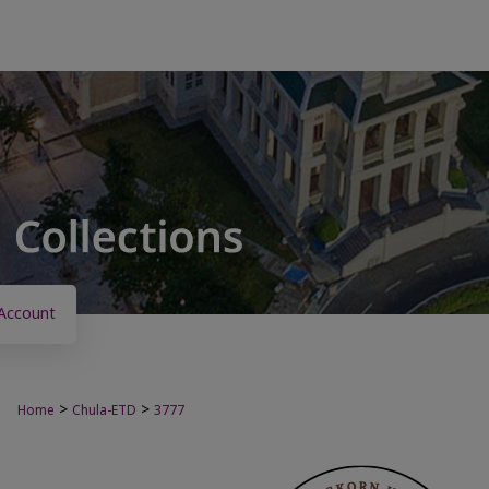
Account
>
>
Home
Chula-ETD
3777