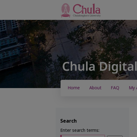
Home
About
FAQ
My 
Search
Enter search terms: