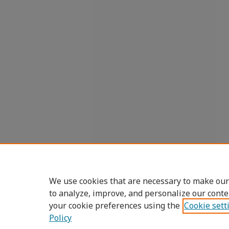
We use cookies that are necessary to make our
to analyze, improve, and personalize our conte
your cookie preferences using the
Cookie sett
Policy