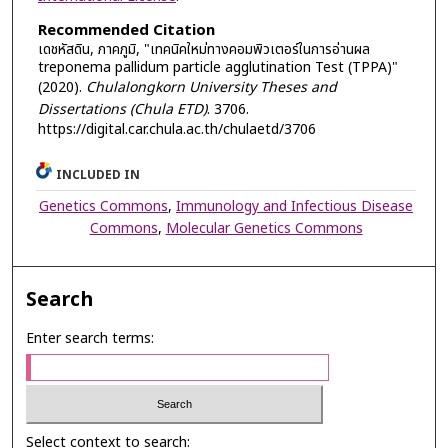
Recommended Citation
เดชหัสดิน, ภาคภูมิ, "เทคนิคใหม่ทางคอมพิวเตอร์ในการอ่านผล
treponema pallidum particle agglutination Test (TPPA)"
(2020).
Chulalongkorn University Theses and
Dissertations (Chula ETD)
. 3706.
https://digital.car.chula.ac.th/chulaetd/3706
INCLUDED IN
Genetics Commons
,
Immunology and Infectious Disease
Commons
,
Molecular Genetics Commons
Search
Enter search terms:
Select context to search: