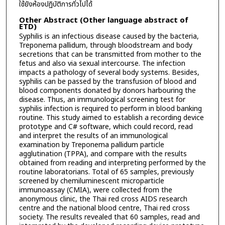
ใช้ยังห้องปฏิบัติการทั่วไปได้
Other Abstract (Other language abstract of
ETD)
Syphilis is an infectious disease caused by the bacteria,
Treponema pallidum, through bloodstream and body
secretions that can be transmitted from mother to the
fetus and also via sexual intercourse. The infection
impacts a pathology of several body systems. Besides,
syphilis can be passed by the transfusion of blood and
blood components donated by donors harbouring the
disease. Thus, an immunological screening test for
syphilis infection is required to perform in blood banking
routine. This study aimed to establish a recording device
prototype and C# software, which could record, read
and interpret the results of an immunological
examination by Treponema pallidum particle
agglutination (TPPA), and compare with the results
obtained from reading and interpreting performed by the
routine laboratorians. Total of 65 samples, previously
screened by chemiluminescent microparticle
immunoassay (CMIA), were collected from the
anonymous clinic, the Thai red cross AIDS research
centre and the national blood centre, Thai red cross
society. The results revealed that 60 samples, read and