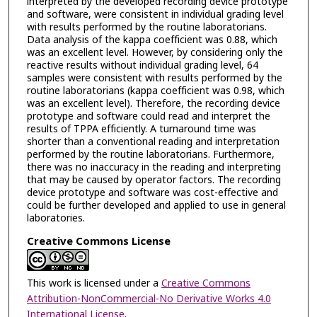
interpreted by the developed recording device prototype
and software, were consistent in individual grading level
with results performed by the routine laboratorians.
Data analysis of the kappa coefficient was 0.88, which
was an excellent level. However, by considering only the
reactive results without individual grading level, 64
samples were consistent with results performed by the
routine laboratorians (kappa coefficient was 0.98, which
was an excellent level). Therefore, the recording device
prototype and software could read and interpret the
results of TPPA efficiently. A turnaround time was
shorter than a conventional reading and interpretation
performed by the routine laboratorians. Furthermore,
there was no inaccuracy in the reading and interpreting
that may be caused by operator factors. The recording
device prototype and software was cost-effective and
could be further developed and applied to use in general
laboratories.
Creative Commons License
This work is licensed under a
Creative Commons
Attribution-NonCommercial-No Derivative Works 4.0
International License
.