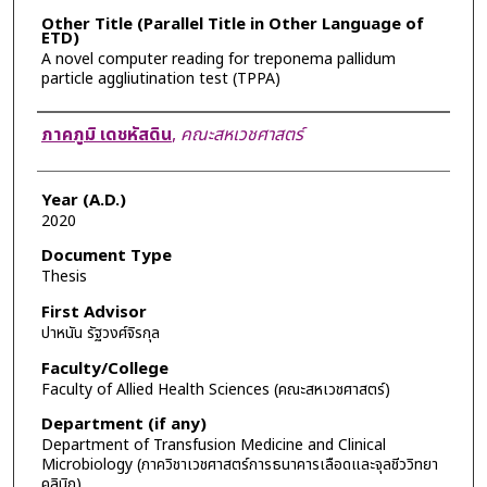
Other Title (Parallel Title in Other Language of
ETD)
A novel computer reading for treponema pallidum
particle aggliutination test (TPPA)
Author
ภาคภูมิ เดชหัสดิน
,
คณะสหเวชศาสตร์
Year (A.D.)
2020
Document Type
Thesis
First Advisor
ปาหนัน รัฐวงศ์จิรกุล
Faculty/College
Faculty of Allied Health Sciences (คณะสหเวชศาสตร์)
Department (if any)
Department of Transfusion Medicine and Clinical
Microbiology (ภาควิชาเวชศาสตร์การธนาคารเลือดและจุลชีววิทยา
คลินิก)