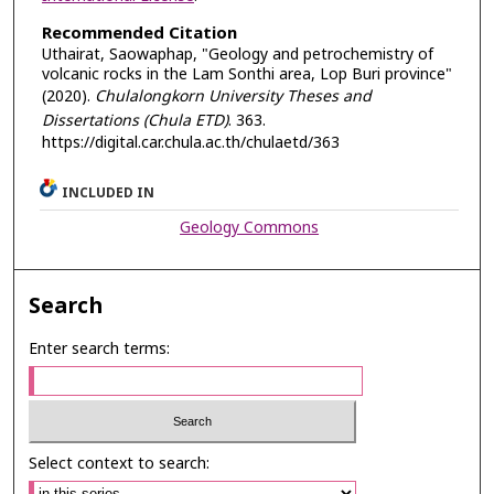
Recommended Citation
Uthairat, Saowaphap, "Geology and petrochemistry of
volcanic rocks in the Lam Sonthi area, Lop Buri province"
(2020).
Chulalongkorn University Theses and
Dissertations (Chula ETD)
. 363.
https://digital.car.chula.ac.th/chulaetd/363
INCLUDED IN
Geology Commons
Search
Enter search terms:
Select context to search: