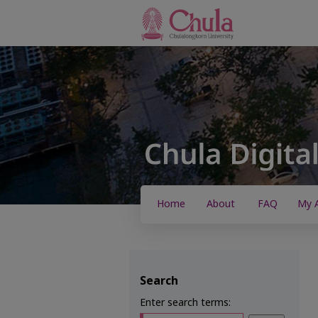
Home
About
FAQ
My 
Search
Enter search terms: