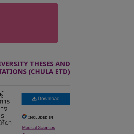
ERSITY THESES AND
TATIONS (CHULA ETD)
ู้
Download
บการ
ทาง
ตร
INCLUDED IN
ให้ยา
Medical Sciences