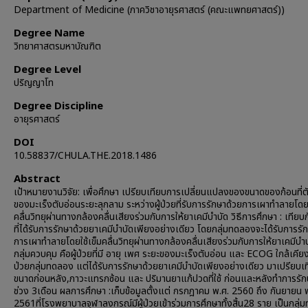
Department of Medicine (ภาควิชาอายุรศาสตร์ (คณะแพทยศาสตร์))
Degree Name
วิทยาศาสตรมหาบัณฑิต
Degree Level
ปริญญาโท
Degree Discipline
อายุรศาสตร์
DOI
10.58837/CHULA.THE.2018.1486
Abstract
เป้าหมายงานวิจัย: เพื่อศึกษา เปรียบเทียบการเปลี่ยนแปลงของขนาดของก้อนที่ต
ของมะเร็งตับอ่อนระยะลุกลาม ระหว่างผู้ป่วยที่รับการรักษาด้วยการเผาทำลายโดยใ
คลื่นวิทยุผ่านทางกล้องคลื่นเสียงร่วมกับการให้ยาเคมีบำบัด วิธีการศึกษา : เทียบกั
ที่ได้รับการรักษาด้วยยาเคมีบำบัดเพียงอย่างเดียว โดยกลุ่มทดลองจะได้รับการรั
การเผาทำลายโดยใช้เข็มคลื่นวิทยุผ่านทางกล้องคลื่นเสียงร่วมกับการให้ยาเคมีบำ
กลุ่มควบคุม คือผู้ป่วยที่มี อายุ เพศ ระยะของมะเร็งตับอ่อน และ ECOG ใกล้เคียงก
ป่วยกลุ่มทดลอง แต่ได้รับการรักษาด้วยยาเคมีบำบัดเพียงอย่างเดียว มาเปรียบเ
ขนาดก่อนหลัง,ภาวะแทรกซ้อน และ ปริมานยาแก้ปวดที่ใช้ ก่อนและหลังทำการรัก
ช่วง 3เดือน ผลการศึกษา :เก็บข้อมูลตั้งแต่ กรกฎาคม พ.ศ. 2560 ถึง กันยายน 
2561ที่โรงพยาบาลจุฬาลงกรณ์มีผู้ป่วยเข้าร่วมการศึกษาทั้งสิ้น28 ราย เป็นกลุ