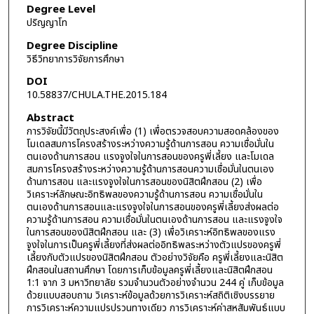
Degree Level
ปริญญาโท
Degree Discipline
วิธีวิทยาการวิจัยการศึกษา
DOI
10.58837/CHULA.THE.2015.184
Abstract
การวิจัยนี้มีวัตถุประสงค์เพื่อ (1) เพื่อตรวจสอบความสอดคล้องของ
โมเดลสมการโครงสร้างระหว่างความรู้ด้านการสอน ความเชื่อมั่นใน
ตนเองด้านการสอน แรงจูงใจในการสอนของครูพี่เลี้ยง และโมเดล
สมการโครงสร้างระหว่างความรู้ด้านการสอนความเชื่อมั่นในตนเอง
ด้านการสอน และแรงจูงใจในการสอนของนิสิตฝึกสอน (2) เพื่อ
วิเคราะห์ลักษณะอิทธิพลของความรู้ด้านการสอน ความเชื่อมั่นใน
ตนเองด้านการสอนและแรงจูงใจในการสอนของครูพี่เลี้ยงส่งผลต่อ
ความรู้ด้านการสอน ความเชื่อมั่นในตนเองด้านการสอน และแรงจูงใจ
ในการสอนของนิสิตฝึกสอน และ (3) เพื่อวิเคราะห์อิทธิพลของแรง
จูงใจในการเป็นครูพี่เลี้ยงที่ส่งผลต่ออิทธิพลระหว่างตัวแปรของครูพี่
เลี้ยงกับตัวแปรของนิสิตฝึกสอน ตัวอย่างวิจัยคือ ครูพี่เลี้ยงและนิสิต
ฝึกสอนในสถานศึกษา โดยการเก็บข้อมูลครูพี่เลี้ยงและนิสิตฝึกสอน
1:1 จาก 3 มหาวิทยาลัย รวมจำนวนตัวอย่างจำนวน 244 คู่ เก็บข้อมูล
ด้วยแบบสอบถาม วิเคราะห์ข้อมูลด้วยการวิเคราะห์สถิติเชิงบรรยาย
การวิเคราะห์ความแปรปรวนทางเดียว การวิเคราะห์ค่าสหสัมพันธ์แบบ