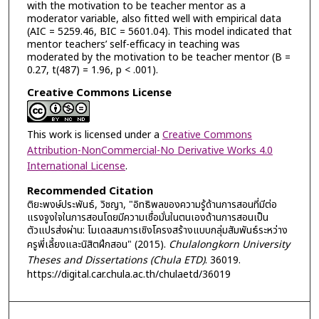
with the motivation to be teacher mentor as a
moderator variable, also fitted well with empirical data
(AIC = 5259.46, BIC = 5601.04). This model indicated that
mentor teachers’ self-efficacy in teaching was
moderated by the motivation to be teacher mentor (B =
0.27, t(487) = 1.96, p < .001).
Creative Commons License
This work is licensed under a
Creative Commons
Attribution-NonCommercial-No Derivative Works 4.0
International License
.
Recommended Citation
ติยะพงษ์ประพันธ์, วิชญา, "อิทธิพลของความรู้ด้านการสอนที่มีต่อ
แรงจูงใจในการสอนโดยมีความเชื่อมั่นในตนเองด้านการสอนเป็น
ตัวแปรส่งผ่าน: โมเดลสมการเชิงโครงสร้างแบบกลุ่มสัมพันธ์ระหว่าง
ครูพี่เลี้ยงและนิสิตฝึกสอน" (2015).
Chulalongkorn University
Theses and Dissertations (Chula ETD)
. 36019.
https://digital.car.chula.ac.th/chulaetd/36019