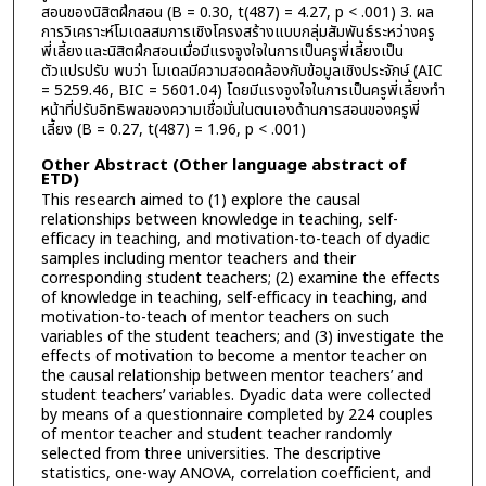
สอนของนิสิตฝึกสอน (B = 0.30, t(487) = 4.27, p < .001) 3. ผล
การวิเคราะห์โมเดลสมการเชิงโครงสร้างแบบกลุ่มสัมพันธ์ระหว่างครู
พี่เลี้ยงและนิสิตฝึกสอนเมื่อมีแรงจูงใจในการเป็นครูพี่เลี้ยงเป็น
ตัวแปรปรับ พบว่า โมเดลมีความสอดคล้องกับข้อมูลเชิงประจักษ์ (AIC
= 5259.46, BIC = 5601.04) โดยมีแรงจูงใจในการเป็นครูพี่เลี้ยงทำ
หน้าที่ปรับอิทธิพลของความเชื่อมั่นในตนเองด้านการสอนของครูพี่
เลี้ยง (B = 0.27, t(487) = 1.96, p < .001)
Other Abstract (Other language abstract of
ETD)
This research aimed to (1) explore the causal
relationships between knowledge in teaching, self-
efficacy in teaching, and motivation-to-teach of dyadic
samples including mentor teachers and their
corresponding student teachers; (2) examine the effects
of knowledge in teaching, self-efficacy in teaching, and
motivation-to-teach of mentor teachers on such
variables of the student teachers; and (3) investigate the
effects of motivation to become a mentor teacher on
the causal relationship between mentor teachers’ and
student teachers’ variables. Dyadic data were collected
by means of a questionnaire completed by 224 couples
of mentor teacher and student teacher randomly
selected from three universities. The descriptive
statistics, one-way ANOVA, correlation coefficient, and