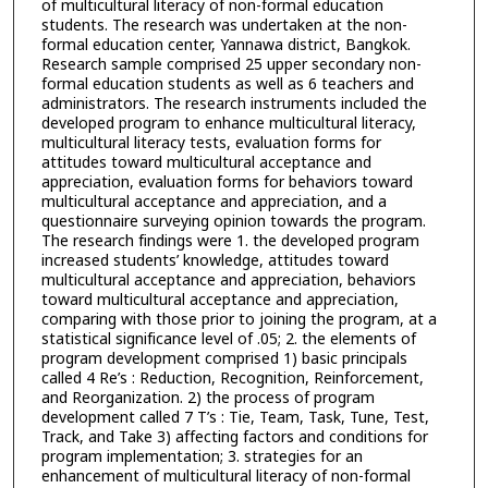
of multicultural literacy of non-formal education
students. The research was undertaken at the non-
formal education center, Yannawa district, Bangkok.
Research sample comprised 25 upper secondary non-
formal education students as well as 6 teachers and
administrators. The research instruments included the
developed program to enhance multicultural literacy,
multicultural literacy tests, evaluation forms for
attitudes toward multicultural acceptance and
appreciation, evaluation forms for behaviors toward
multicultural acceptance and appreciation, and a
questionnaire surveying opinion towards the program.
The research findings were 1. the developed program
increased students’ knowledge, attitudes toward
multicultural acceptance and appreciation, behaviors
toward multicultural acceptance and appreciation,
comparing with those prior to joining the program, at a
statistical significance level of .05; 2. the elements of
program development comprised 1) basic principals
called 4 Re’s : Reduction, Recognition, Reinforcement,
and Reorganization. 2) the process of program
development called 7 T’s : Tie, Team, Task, Tune, Test,
Track, and Take 3) affecting factors and conditions for
program implementation; 3. strategies for an
enhancement of multicultural literacy of non-formal