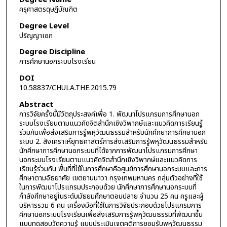
ครุศาสตรดุษฎีบัณฑิต
Degree Level
ปริญญาเอก
Degree Discipline
การศึกษานอกระบบโรงเรียน
DOI
10.58837/CHULA.THE.2015.79
Abstract
การวิจัยครั้งนี้มีวัตถุประสงค์เพื่อ 1. พัฒนาโปรแกรมการศึกษานอก
ระบบโรงเรียนตามแนวคิดจิตสำนึกเชิงวิพากษ์และแนวคิดการเรียนรู้
ร่วมกันเพื่อส่งเสริมการรู้พหุวัฒนธรรมสำหรับนักศึกษาการศึกษานอก
ระบบ 2. สังเคราะห์ยุทธศาสตร์การส่งเสริมการรู้พหุวัฒนธรรมสำหรับ
นักศึกษาการศึกษานอกระบบที่ได้จากการพัฒนาโปรแกรมการศึกษา
นอกระบบโรงเรียนตามแนวคิดจิตสำนึกเชิงวิพากษ์และแนวคิดการ
เรียนรู้ร่วมกัน พื้นที่ที่ใช้ในการศึกษาคือศูนย์การศึกษานอกระบบและการ
ศึกษาตามอัธยาศัย เขตยานนาวา กรุงเทพมหานคร กลุ่มตัวอย่างที่ใช้
ในการพัฒนาโปรแกรมประกอบด้วย นักศึกษาการศึกษานอกระบบที่
กำลังศึกษาอยู่ในระดับมัธยมศึกษาตอนปลาย จำนวน 25 คน ครูและผู้
บริหารรวม 6 คน เครื่องมือที่ใช้ในการวิจัยประกอบด้วยโปรแกรมการ
ศึกษานอกระบบโรงเรียนเพื่อส่งเสริมการรู้พหุวัฒนธรรมที่พัฒนาขึ้น
แบบทดสอบวัดความรู้ แบบประเมินเจตคติการยอมรับพหุวัฒนธรรม