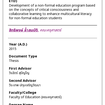
ETD)
Development of a non-formal education program based
on the concepts of critical consciousness and
collaborative learning to enhance multicultural literacy
for non-formal education students
Author
สิทธิพงษ์ ล้ำสมบัติ
,
คณะครุศาสตร์
Year (A.D.)
2015
Document Type
Thesis
First Advisor
วีรฉัตร์ สุปัญโญ
Second Advisor
วีระเทพ ปทุมเจริญวัฒนา
Faculty/College
Faculty of Education (คณะครุศาสตร์)
Degree Name