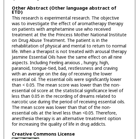
Other Abstract (Other language abstract of
ETD)
This research is experimental research. The objective
was to investigate the effect of aromatherapy therapy
on patients with amphetamine use who received
treatment at the the Princess Mother National Institute
on Drug Abuse Treatment. The patient is in the
rehabilitation of physical and mental to return to normal
life. When a therapist is not treated with arousal therapy
Jasmine Essential Oils have the same effect on all nine
aspects. Including Feeling anxious , hungry, high,
paranoid, tongue-tied, bad, restlessness and craving
with an average on the day of receiving the lower
essential oil. The essential oils were significantly lower
than < 0.05. The mean score was lower than the non-
essential oil score at the statistical significance level of
less than 0.05 in the recording of dreams related to
narcotic use during the period of receiving essential oils.
The mean score was lower than that of the non-
essential oils at the level less than <0.05. Therefore,
anesthesia therapy is an alternative treatment option
for increasing the quality of life in drug addicts.
Creative Commons License