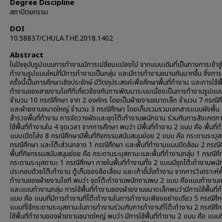
Degree Discipline
สถาปัตยกรรม
DOI
10.58837/CHULA.THE.2018.1402
Abstract
ในปัจจุบันรูปแบบการทำงานมีการเปลี่ยนแปลงไป จากแบบเดิมที่เป็นทางการเข้าสู
ทำงานรูปแบบใหม่ที่มีการทำงานเป็นกลุ่ม และมีการทำงานขนานกันมากขึ้น ซึ่งการ
ครั้งนี้เป็นการศึกษาเชิงประจักษ์ มีวัตถุประสงค์เพื่อศึกษาพื้นที่ทำงาน และการใช้พื้
ทำงานของสายงานไอทีที่เกี่ยวข้องกับการพัฒนาระบบเนื่องเป็นการทำงานรูปแบบ
จำนวน 10 กรณีศึกษา จาก 2 องค์กร โดยเป็นฝ่ายงานขนาดเล็ก จำนวน 7 กรณีศ
และฝ่ายงานขนาดใหญ่ จำนวน 3 กรณีศึกษา โดยเก็บรวมรวมเอกสารแบบผังพื้น
สำรวจพื้นที่ทำงาน การจัดวางผังและชุดโต๊ะทำงานพนักงาน ร่วมกับการสังเกตก
ใช้พื้นที่ทำงานใน 4 จุดเวลา จากการศึกษา พบว่า มีพื้นที่ทำงาน 2 แบบ คือ พื้นที่
แบบเปิดโล่ง 8 กรณีศึกษามีพื้นที่กิจกรรมสนับสนุนย่อย 2 แบบ คือ กระดานระบุ
กรณีศึกษา และโต๊ะส่วนกลาง 1 กรณีศึกษา และพื้นที่ทำงานแบบปิดล้อม 2 กรณีศ
พื้นที่กิจกรรมสนับสนุนย่อย คือ กระดานระบุสถานะและพื้นที่ทำงานกลุ่ม 1 กรณีศ
กระดานระบุสถานะ 1 กรณีศึกษา ภายในพื้นที่ทำงานทั้ง 2 แบบมีชุดโต๊ะทำงานพน
ประกอบด้วยโต๊ะทำงาน ตู้เก็บของล้อเลื่อน และเก้าอี้นั่งทำงาน จากการวิเคราะห์พื้
ทำงานของฝ่ายงานไอที พบว่า ชุดโต๊ะทำงานพนักงานพบ 2 แบบ คือแบบทำงานค
และแบบทำงานกลุ่ม การใช้พื้นที่ทำงานของฝ่ายงานขนาดเล็กพบว่ามีการใช้พื้นที่
แบบ คือ แบบที่มีการทำงานที่โต๊ะทำงานในการทำงานเพียงอย่างเดียว 5 กรณีศึ
แบบที่ใช้กระดานระบุสถานะในการทำงานร่วมกับการทำงานที่โต๊ะทำงาน 2 กรณีศึ
ใช้พื้นที่ทำงานของฝ่ายงานขนาดใหญ่ พบว่า มีการใช้พื้นที่ทำงาน 2 แบบ คือ แบบที่