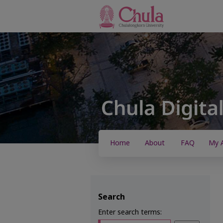
Home
About
FAQ
My 
Search
Enter search terms: