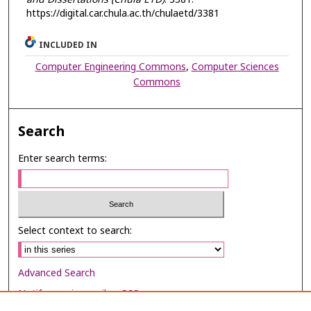
https://digital.car.chula.ac.th/chulaetd/3381
INCLUDED IN
Computer Engineering Commons
,
Computer Sciences
Commons
Search
Enter search terms:
Select context to search:
Advanced Search
Notify me via email or
RSS