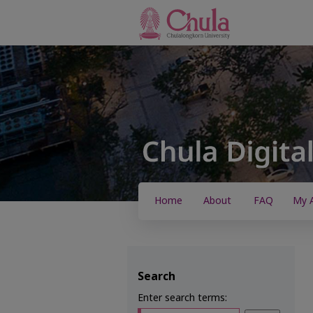
Home
About
FAQ
My 
Search
Enter search terms: