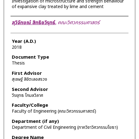
Investigation of microstructure and strength behaviour
of expansive clay treated by lime and cement
Author
สุวิจักขณ์ สิทธิอวิรุทธ์
,
คณะวิศวกรรมศาสตร์
Year (A.D.)
2018
Document Type
Thesis
First Advisor
สุเชษฐ์ ลิขิตเลอสรวง
Second Advisor
วีรยุทธ โกมลวิลาศ
Faculty/College
Faculty of Engineering (คณะวิศวกรรมศาสตร์)
Department (if any)
Department of Civil Engineering (ภาควิชาวิศวกรรมโยธา)
Degree Name