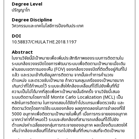
Degree Level
ปริญญาโท
Degree Discipline
วิศวกรรมและเทคโนโลยีการป้องกันประเทศ
DOI
10.58837/CHULA.THE.2018.1197
Abstract
ในงานวิจัยนี้มีเป้าหมายเพื่อเพิ่มประสิทธิภาพของระบบการติดตามใน
ระบบกล้องวงจรปิดโดยการพัฒนาระบบเพื่อติดตามเป้าหมายเมื่อเดิน
ผ่านขอบเขตการมองเห็น (FOV) ของกล้องวงจรปิดที่ติดตั้งอยู่กับที่ไป
แล้ว และรวมเข้ากับข้อมูลการติดตาม จากนั้นจะทำการคำนวณ
ตำแหน่ง และตรวจจับเป้าหมาย ถ้าความคลุมเครือของเป้าหมายมาก
เกินกว่าที่ได้กำหนดไว้ ระบบจะสั่งให้กล้องเคลื่อนที่ได้ไปยังพื้นที่ที่มี
ความเป็นไปได้มากที่สุดเพื่อหาเป้าหมายนั้นอีกครั้ง งานวิจัยนี้เสนอ
ระบบติดตามโดยการใช้ Monte Carlo Localization (MCL) เป็น
หลักในการติดตาม ในการทดสอบได้จัดทำโปรแกรมเพื่อตรวจจับ และ
ติดตามวัตถุโดยการใช้ระบบของกล้อง ผลถูกทดลองในการจำลองที่ใช้
5000 อนุภาคเพื่อติดตามเป้าหมายในพื้นที่ เมื่อการกระจายของอนุภาค
มากกว่าค่าที่กำหนดไว้ ระบบจะส่งกล้องที่สามารถเคลื่อนที่ได้ไปยัง
ตำแหน่งค่าเฉลี่ยของกลุ่มการกระจายของอนุภาค ผลเบื้องต้นแสดงให้
เห็นว่ากล้องเคลื่อนที่ได้สามารถไปยังพื้นที่ที่เหมาะสมที่จะติดเป้าหมาย