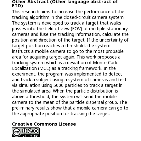
Other Abstract (Other language abstract of
ETD)
This research aims to increase the performance of the
tracking algorithm in the closed-circuit camera system.
The system is developed to track a target that walks
passes into the field of view (FOV) of multiple stationary
cameras and fuse the tracking information, calculate the
position and direction of the target. If the uncertainty of
target position reaches a threshold, the system
instructs a mobile camera to go to the most probable
area for acquiring target again. This work proposes a
tracking system which is a deviation of Monte Carlo
Localization (MCL) as a tracking framework. In the
experiment, the program was implemented to detect
and track a subject using a system of cameras and test
via simulation using 5000 particles to track a target in
the simulated area. When the particle distribution is
above a threshold, the system will send the mobile
camera to the mean of the particle dispersal group. The
preliminary results show that a mobile camera can go to
the appropriate position for tracking the target.
Creative Commons License