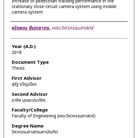
Increase of pedestrian tracking performance in the
stationary close-circuit camera system using mobile
camera system
Author
ณัชพณ สันตยากร
,
คณะวิศวกรรมศาสตร์
Year (A.D.)
2018
Document Type
Thesis
First Advisor
สุรัฐ ขวัญเมือง
Second Advisor
อาศิส บุณยะประภัศร
Faculty/College
Faculty of Engineering (คณะวิศวกรรมศาสตร์)
Degree Name
วิศวกรรมศาสตรมหาบัณฑิต