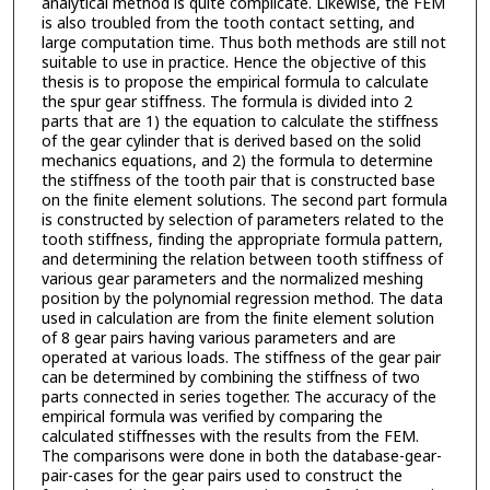
analytical method is quite complicate. Likewise, the FEM
is also troubled from the tooth contact setting, and
large computation time. Thus both methods are still not
suitable to use in practice. Hence the objective of this
thesis is to propose the empirical formula to calculate
the spur gear stiffness. The formula is divided into 2
parts that are 1) the equation to calculate the stiffness
of the gear cylinder that is derived based on the solid
mechanics equations, and 2) the formula to determine
the stiffness of the tooth pair that is constructed base
on the finite element solutions. The second part formula
is constructed by selection of parameters related to the
tooth stiffness, finding the appropriate formula pattern,
and determining the relation between tooth stiffness of
various gear parameters and the normalized meshing
position by the polynomial regression method. The data
used in calculation are from the finite element solution
of 8 gear pairs having various parameters and are
operated at various loads. The stiffness of the gear pair
can be determined by combining the stiffness of two
parts connected in series together. The accuracy of the
empirical formula was verified by comparing the
calculated stiffnesses with the results from the FEM.
The comparisons were done in both the database-gear-
pair-cases for the gear pairs used to construct the