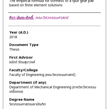
The empirical formula for stiffness of a spur gear pair
based on finite element solutions
Author
ทิวา นันตะภักดิ์
,
คณะวิศวกรรมศาสตร์
Year (A.D.)
2018
Document Type
Thesis
First Advisor
ชนัตต์ รัตนสุมาวงศ์
Faculty/College
Faculty of Engineering (คณะวิศวกรรมศาสตร์)
Department (if any)
Department of Mechanical Engineering (ภาควิชาวิศวกรรม
เครื่องกล)
Degree Name
วิศวกรรมศาสตรมหาบัณฑิต