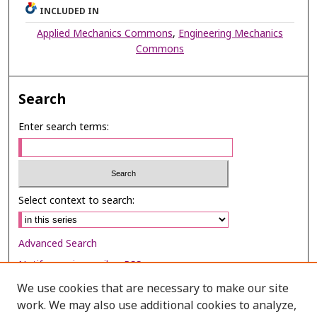
INCLUDED IN
Applied Mechanics Commons
,
Engineering Mechanics
Commons
Search
Enter search terms:
Select context to search:
Advanced Search
Notify me via email or
RSS
We use cookies that are necessary to make our site
Browse
work. We may also use additional cookies to analyze,