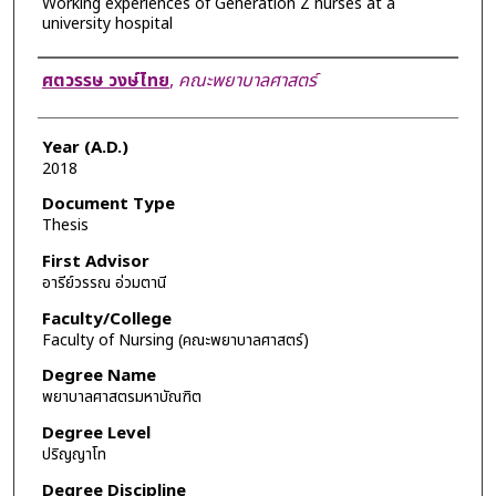
Working experiences of Generation Z nurses at a
university hospital
Author
ศตวรรษ วงษ์ไทย
,
คณะพยาบาลศาสตร์
Year (A.D.)
2018
Document Type
Thesis
First Advisor
อารีย์วรรณ อ่วมตานี
Faculty/College
Faculty of Nursing (คณะพยาบาลศาสตร์)
Degree Name
พยาบาลศาสตรมหาบัณฑิต
Degree Level
ปริญญาโท
Degree Discipline