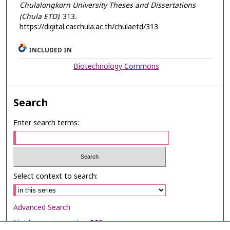
Chulalongkorn University Theses and Dissertations
(Chula ETD)
. 313.
https://digital.car.chula.ac.th/chulaetd/313
INCLUDED IN
Biotechnology Commons
Search
Enter search terms:
Select context to search:
Advanced Search
Notify me via email or
RSS