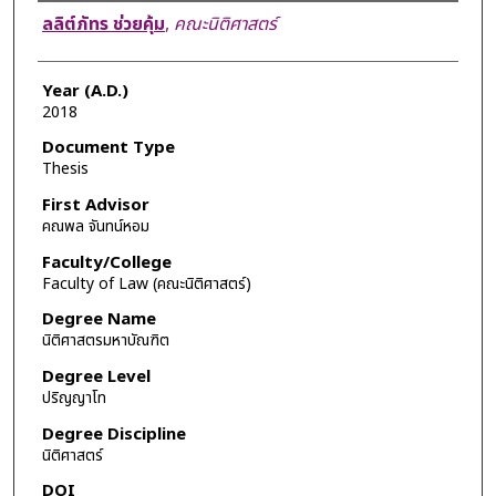
Author
ลลิต์ภัทร ช่วยคุ้ม
,
คณะนิติศาสตร์
Year (A.D.)
2018
Document Type
Thesis
First Advisor
คณพล จันทน์หอม
Faculty/College
Faculty of Law (คณะนิติศาสตร์)
Degree Name
นิติศาสตรมหาบัณฑิต
Degree Level
ปริญญาโท
Degree Discipline
นิติศาสตร์
DOI