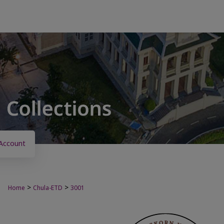
Account
>
>
Home
Chula-ETD
3001