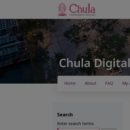
Home
About
FAQ
My 
Search
Enter search terms: