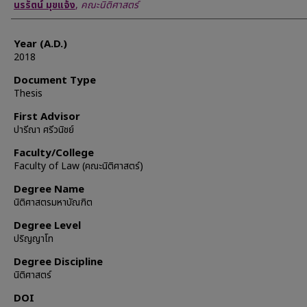
Author
นรรัตน์ มุขแจ้ง
,
คณะนิติศาสตร์
Year (A.D.)
2018
Document Type
Thesis
First Advisor
ปารีณา ศรีวนิชย์
Faculty/College
Faculty of Law (คณะนิติศาสตร์)
Degree Name
นิติศาสตรมหาบัณฑิต
Degree Level
ปริญญาโท
Degree Discipline
นิติศาสตร์
DOI