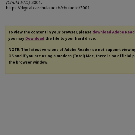
(Chula ETD)
. 3001.
https://digital.car.chula.ac.th/chulaetd/3001
To view the content in your browser, please
download Adobe Read
you may
Download
the file to your hard drive.
NOTE: The latest versions of Adobe Reader do not support viewi
OS and if you are using a modern (Intel) Mac, there is no official 
the browser window.