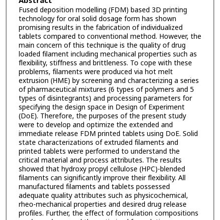
Abstract
Fused deposition modelling (FDM) based 3D printing
technology for oral solid dosage form has shown
promising results in the fabrication of individualized
tablets compared to conventional method. However, the
main concern of this technique is the quality of drug
loaded filament including mechanical properties such as
flexibility, stiffness and brittleness. To cope with these
problems, filaments were produced via hot melt
extrusion (HME) by screening and characterizing a series
of pharmaceutical mixtures (6 types of polymers and 5
types of disintegrants) and processing parameters for
specifying the design space in Design of Experiment
(DoE). Therefore, the purposes of the present study
were to develop and optimize the extended and
immediate release FDM printed tablets using DoE. Solid
state characterizations of extruded filaments and
printed tablets were performed to understand the
critical material and process attributes. The results
showed that hydroxy propyl cellulose (HPC)-blended
filaments can significantly improve their flexibility. All
manufactured filaments and tablets possessed
adequate quality attributes such as physicochemical,
rheo-mechanical properties and desired drug release
profiles. Further, the effect of formulation compositions