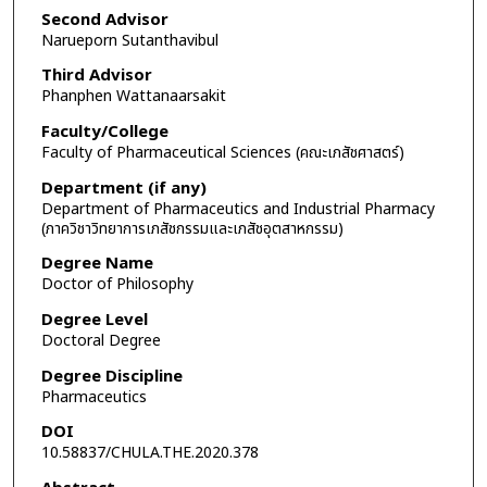
Second Advisor
Narueporn Sutanthavibul
Third Advisor
Phanphen Wattanaarsakit
Faculty/College
Faculty of Pharmaceutical Sciences (คณะเภสัชศาสตร์)
Department (if any)
Department of Pharmaceutics and Industrial Pharmacy
(ภาควิชาวิทยาการเภสัชกรรมและเภสัชอุตสาหกรรม)
Degree Name
Doctor of Philosophy
Degree Level
Doctoral Degree
Degree Discipline
Pharmaceutics
DOI
10.58837/CHULA.THE.2020.378