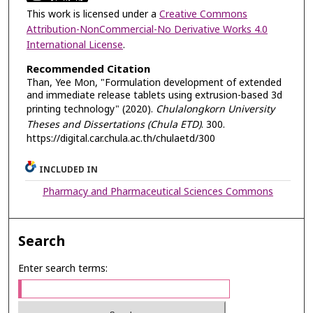
This work is licensed under a
Creative Commons
Attribution-NonCommercial-No Derivative Works 4.0
International License
.
Recommended Citation
Than, Yee Mon, "Formulation development of extended
and immediate release tablets using extrusion-based 3d
printing technology" (2020).
Chulalongkorn University
Theses and Dissertations (Chula ETD)
. 300.
https://digital.car.chula.ac.th/chulaetd/300
INCLUDED IN
Pharmacy and Pharmaceutical Sciences Commons
Search
Enter search terms: