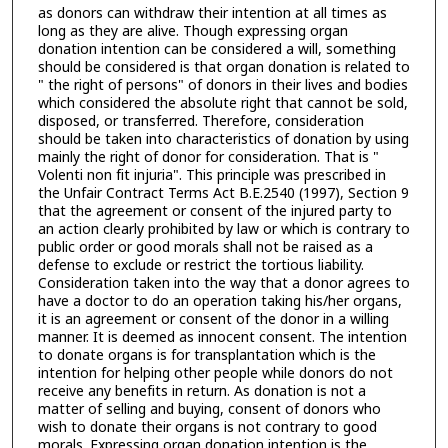
as donors can withdraw their intention at all times as
long as they are alive. Though expressing organ
donation intention can be considered a will, something
should be considered is that organ donation is related to
" the right of persons" of donors in their lives and bodies
which considered the absolute right that cannot be sold,
disposed, or transferred. Therefore, consideration
should be taken into characteristics of donation by using
mainly the right of donor for consideration. That is "
Volenti non fit injuria". This principle was prescribed in
the Unfair Contract Terms Act B.E.2540 (1997), Section 9
that the agreement or consent of the injured party to
an action clearly prohibited by law or which is contrary to
public order or good morals shall not be raised as a
defense to exclude or restrict the tortious liability.
Consideration taken into the way that a donor agrees to
have a doctor to do an operation taking his/her organs,
it is an agreement or consent of the donor in a willing
manner. It is deemed as innocent consent. The intention
to donate organs is for transplantation which is the
intention for helping other people while donors do not
receive any benefits in return. As donation is not a
matter of selling and buying, consent of donors who
wish to donate their organs is not contrary to good
morals. Expressing organ donation intention is the