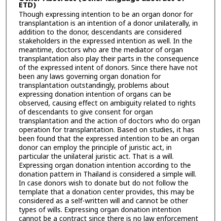
ETD)
Though expressing intention to be an organ donor for
transplantation is an intention of a donor unilaterally, in
addition to the donor, descendants are considered
stakeholders in the expressed intention as well. In the
meantime, doctors who are the mediator of organ
transplantation also play their parts in the consequence
of the expressed intent of donors. Since there have not
been any laws governing organ donation for
transplantation outstandingly, problems about
expressing donation intention of organs can be
observed, causing effect on ambiguity related to rights
of descendants to give consent for organ
transplantation and the action of doctors who do organ
operation for transplantation. Based on studies, it has
been found that the expressed intention to be an organ
donor can employ the principle of juristic act, in
particular the unilateral juristic act. That is a will.
Expressing organ donation intention according to the
donation pattern in Thailand is considered a simple will.
In case donors wish to donate but do not follow the
template that a donation center provides, this may be
considered as a self-written will and cannot be other
types of wills. Expressing organ donation intention
cannot be a contract since there is no law enforcement