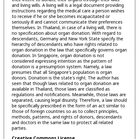
and living wills. A living will is a legal document providing
instructions regarding the medical care a person wishes
to receive if he or she becomes incapacitated or
seriously ill and cannot communicate their preferences
themselves. In Thailand, in case of a living will, there is
no specification about organ donation. With regard to
descendants, Germany and New York State specify the
hierarchy of descendants who have rights related to
organ donation in the law that specifically governs organ
donation. In Singapore, organ donation is not
considered expressing intention as the pattern of
donation is a presumption system. Namely, a law
presumes that all Singapore's population is organ
donors. Donation is the state's right. The author has
seen that though laws related to organ donation are
available in Thailand, those laws are classified as
regulations and notifications. Meanwhile, those laws are
separated, causing legal disunity. Therefore, a law should
be specifically prescribed in the form of an act similar to
those of foreign countries so as to collect principles,
methods, patterns, and rights of donors, descendants
and doctors in the same law to protect all related
parties.
Creative Commons License