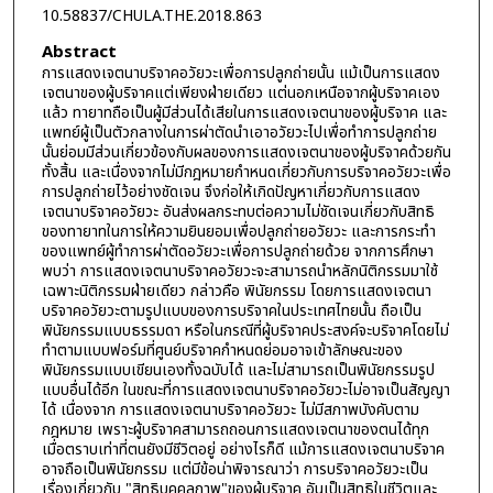
10.58837/CHULA.THE.2018.863
Abstract
การแสดงเจตนาบริจาคอวัยวะเพื่อการปลูกถ่ายนั้น แม้เป็นการแสดง
เจตนาของผู้บริจาคแต่เพียงฝ่ายเดียว แต่นอกเหนือจากผู้บริจาคเอง
แล้ว ทายาทถือเป็นผู้มีส่วนได้เสียในการแสดงเจตนาของผู้บริจาค และ
แพทย์ผู้เป็นตัวกลางในการผ่าตัดนำเอาอวัยวะไปเพื่อทำการปลูกถ่าย
นั้นย่อมมีส่วนเกี่ยวข้องกับผลของการแสดงเจตนาของผู้บริจาคด้วยกัน
ทั้งสิ้น และเนื่องจากไม่มีกฎหมายกำหนดเกี่ยวกับการบริจาคอวัยวะเพื่อ
การปลูกถ่ายไว้อย่างชัดเจน จึงก่อให้เกิดปัญหาเกี่ยวกับการแสดง
เจตนาบริจาคอวัยวะ อันส่งผลกระทบต่อความไม่ชัดเจนเกี่ยวกับสิทธิ
ของทายาทในการให้ความยินยอมเพื่อปลูกถ่ายอวัยวะ และการกระทำ
ของแพทย์ผู้ทำการผ่าตัดอวัยวะเพื่อการปลูกถ่ายด้วย จากการศึกษา
พบว่า การแสดงเจตนาบริจาคอวัยวะจะสามารถนำหลักนิติกรรมมาใช้
เฉพาะนิติกรรมฝ่ายเดียว กล่าวคือ พินัยกรรม โดยการแสดงเจตนา
บริจาคอวัยวะตามรูปแบบของการบริจาคในประเทศไทยนั้น ถือเป็น
พินัยกรรมแบบธรรมดา หรือในกรณีที่ผู้บริจาคประสงค์จะบริจาคโดยไม่
ทำตามแบบฟอร์มที่ศูนย์บริจาคกำหนดย่อมอาจเข้าลักษณะของ
พินัยกรรมแบบเขียนเองทั้งฉบับได้ และไม่สามารถเป็นพินัยกรรมรูป
แบบอื่นได้อีก ในขณะที่การแสดงเจตนาบริจาคอวัยวะไม่อาจเป็นสัญญา
ได้ เนื่องจาก การแสดงเจตนาบริจาคอวัยวะ ไม่มีสภาพบังคับตาม
กฎหมาย เพราะผู้บริจาคสามารถถอนการแสดงเจตนาของตนได้ทุก
เมื่อตราบเท่าที่ตนยังมีชีวิตอยู่ อย่างไรก็ดี แม้การแสดงเจตนาบริจาค
อาจถือเป็นพินัยกรรม แต่มีข้อน่าพิจารณาว่า การบริจาคอวัยวะเป็น
เรื่องเกี่ยวกับ "สิทธิบุคคลภาพ"ของผู้บริจาค อันเป็นสิทธิในชีวิตและ