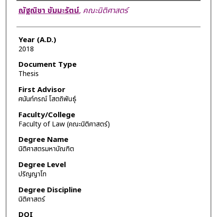
Author
ณัฐณิชา ขัมมะรัตน์
,
คณะนิติศาสตร์
Year (A.D.)
2018
Document Type
Thesis
First Advisor
ศนันท์กรณ์ โสตถิพันธุ์
Faculty/College
Faculty of Law (คณะนิติศาสตร์)
Degree Name
นิติศาสตรมหาบัณฑิต
Degree Level
ปริญญาโท
Degree Discipline
นิติศาสตร์
DOI