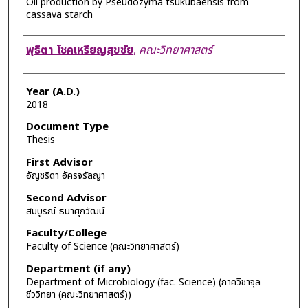
Oil production by Pseudozyma tsukubaensis from
cassava starch
Author
พุธิตา โชคเหรียญสุขชัย
,
คณะวิทยาศาสตร์
Year (A.D.)
2018
Document Type
Thesis
First Advisor
อัญชริดา อัครจรัลญา
Second Advisor
สมบูรณ์ ธนาศุภวัฒน์
Faculty/College
Faculty of Science (คณะวิทยาศาสตร์)
Department (if any)
Department of Microbiology (fac. Science) (ภาควิชาจุล
ชีววิทยา (คณะวิทยาศาสตร์))