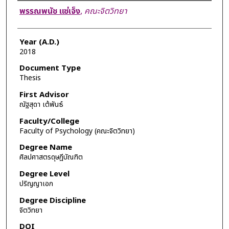
Author
พรรณพนัช แซ่เจ็ง
,
คณะจิตวิทยา
Year (A.D.)
2018
Document Type
Thesis
First Advisor
ณัฐสุดา เต้พันธ์
Faculty/College
Faculty of Psychology (คณะจิตวิทยา)
Degree Name
ศิลปศาสตรดุษฎีบัณฑิต
Degree Level
ปริญญาเอก
Degree Discipline
จิตวิทยา
DOI