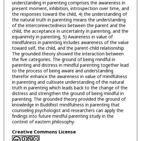
understanding in parenting comprises the awareness in
present moment, inhibition, introspection over time, and
the responses toward the child, 4) the understanding of
the natural truth in parenting means the understanding
of the interconnectedness between the parent and the
child, the acceptance in uncertainty in parenting, and the
equanimity in parenting, 5) Awareness in value of
mindfulness in parenting includes awareness of the value
toward self, the child, and the parent-child relationship.
The grounded theory showed the interaction between
the five categories. The ground of being mindful in
parenting and distress in mindful parenting together lead
to the process of being aware and understanding
therefor enhance the awareness in value of mindfulness
in parenting and cultivate understanding of the natural
truth in parenting which leads back to the change of the
distress and strengthen the ground of being mindful in
parenting. The grounded theory provided the ground of
knowledge in Buddhist mindfulness in parenting that
counseling psychologist and researchers can apply the
findings into future mindful parenting study in the
context of eastern philosophy.
Creative Commons License