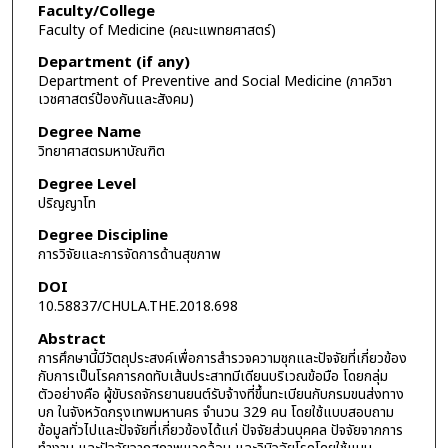
Faculty/College
Faculty of Medicine (คณะแพทยศาสตร์)
Department (if any)
Department of Preventive and Social Medicine (ภาควิชา
เวชศาสตร์ป้องกันและสังคม)
Degree Name
วิทยาศาสตรมหาบัณฑิต
Degree Level
ปริญญาโท
Degree Discipline
การวิจัยและการจัดการด้านสุขภาพ
DOI
10.58837/CHULA.THE.2018.698
Abstract
การศึกษานี้มีวัตถุประสงค์เพื่อการสำรวจความชุกและปัจจัยที่เกี่ยวข้อง
กับการเป็นโรคการกดทับเส้นประสาทมีเดียนบริเวณข้อมือ โดยกลุ่ม
ตัวอย่างคือ ผู้ขับรถจักรยานยนต์รับจ้างที่ขึ้นทะเบียนกับกรมขนส่งทาง
บก ในจังหวัดกรุงเทพมหานคร จำนวน 329 คน โดยใช้แบบสอบถาม
ข้อมูลทั่วไปและปัจจัยที่เกี่ยวข้องได้แก่ ปัจจัยส่วนบุคคล ปัจจัยจากการ