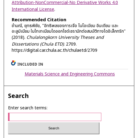
Attribution-NonCommercial-No Derivative Works 4.0
International License
.
Recommended Citation
ขำมณี, ยุทธพิชัย, "อิทธิพลของการเจือ ไนโอเบียม อินเดียม และ
อะลูมิเนียม ในไทเทเนียมไดออกไซด์เซรามิกต่อสมบัติทางไดอิเล็กทริก"
(2018).
Chulalongkorn University Theses and
Dissertations (Chula ETD)
. 2709.
https://digital.car.chula.ac.th/chulaetd/2709
INCLUDED IN
Materials Science and Engineering Commons
Search
Enter search terms: