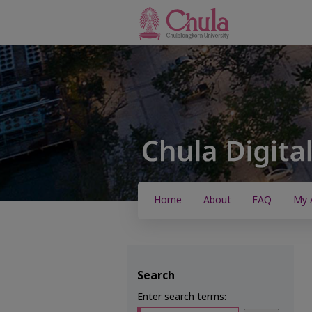
Home
About
FAQ
My 
Search
Enter search terms: