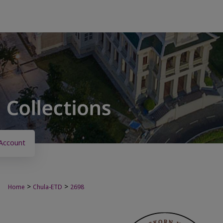
Account
>
>
Home
Chula-ETD
2698