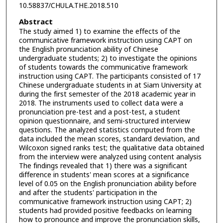
10.58837/CHULA.THE.2018.510
Abstract
The study aimed 1) to examine the effects of the
communicative framework instruction using CAPT on
the English pronunciation ability of Chinese
undergraduate students; 2) to investigate the opinions
of students towards the communicative framework
instruction using CAPT. The participants consisted of 17
Chinese undergraduate students in at Siam University at
during the first semester of the 2018 academic year in
2018. The instruments used to collect data were a
pronunciation pre-test and a post-test, a student
opinion questionnaire, and semi-structured interview
questions. The analyzed statistics computed from the
data included the mean scores, standard deviation, and
Wilcoxon signed ranks test; the qualitative data obtained
from the interview were analyzed using content analysis
The findings revealed that 1) there was a significant
difference in students' mean scores at a significance
level of 0.05 on the English pronunciation ability before
and after the students' participation in the
communicative framework instruction using CAPT; 2)
students had provided positive feedbacks on learning
how to pronounce and improve the pronunciation skills,