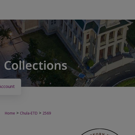
Account
>
>
Home
Chula-ETD
2569