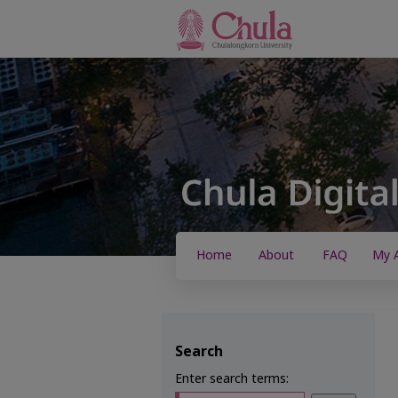
Home
About
FAQ
My 
Search
Enter search terms: