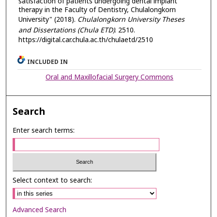
satisfaction of patients undergoing dental implant
therapy in the Faculty of Dentistry, Chulalongkorn
University" (2018).
Chulalongkorn University Theses
and Dissertations (Chula ETD)
. 2510.
https://digital.car.chula.ac.th/chulaetd/2510
INCLUDED IN
Oral and Maxillofacial Surgery Commons
Search
Enter search terms:
Select context to search:
Advanced Search