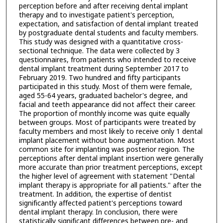
perception before and after receiving dental implant
therapy and to investigate patient's perception,
expectation, and satisfaction of dental implant treated
by postgraduate dental students and faculty members.
This study was designed with a quantitative cross-
sectional technique. The data were collected by 3
questionnaires, from patients who intended to receive
dental implant treatment during September 2017 to
February 2019. Two hundred and fifty participants
participated in this study. Most of them were female,
aged 55-64 years, graduated bachelor's degree, and
facial and teeth appearance did not affect their career.
The proportion of monthly income was quite equally
between groups. Most of participants were treated by
faculty members and most likely to receive only 1 dental
implant placement without bone augmentation. Most
common site for implanting was posterior region. The
perceptions after dental implant insertion were generally
more accurate than prior treatment perceptions, except
the higher level of agreement with statement "Dental
implant therapy is appropriate for all patients." after the
treatment. In addition, the expertise of dentist
significantly affected patient's perceptions toward
dental implant therapy. In conclusion, there were
statistically significant differences between pre- and