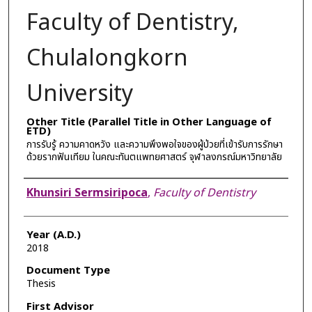
Faculty of Dentistry,
Chulalongkorn
University
Other Title (Parallel Title in Other Language of
ETD)
การรับรู้ ความคาดหวัง และความพึงพอใจของผู้ป่วยที่เข้ารับการรักษา
ด้วยรากฟันเทียม ในคณะทันตแพทยศาสตร์ จุฬาลงกรณ์มหาวิทยาลัย
Author
Khunsiri Sermsiripoca
,
Faculty of Dentistry
Year (A.D.)
2018
Document Type
Thesis
First Advisor