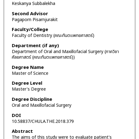
Keskanya Subbalekha
Second Advisor
Pagaporn Pisarnjurakit
Faculty/College
Faculty of Dentistry (คณะทันตแพทยศาสตร์)
Department (if any)
Department of Oral and Maxillofacial Surgery (ภาควิชา
ศัลยศาสตร์ (คณะทันตแพทยศาสตร์))
Degree Name
Master of Science
Degree Level
Master's Degree
Degree Discipline
Oral and Maxillofacial Surgery
DOI
10.58837/CHULA.THE.2018.379
Abstract
The aims of this study were to evaluate patient's