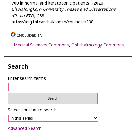
700 in normal and keratoconic patients" (2020).
Chulalongkorn University Theses and Dissertations
(Chula ETD)
. 238.
https://digital.car.chula.ac.th/chulaetd/238
INCLUDED IN
Medical Sciences Commons
,
Ophthalmology Commons
Search
Enter search terms:
Select context to search:
Advanced Search