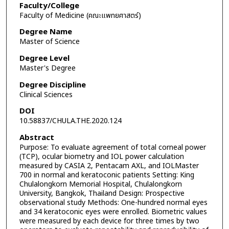
Faculty/College
Faculty of Medicine (คณะแพทยศาสตร์)
Degree Name
Master of Science
Degree Level
Master's Degree
Degree Discipline
Clinical Sciences
DOI
10.58837/CHULA.THE.2020.124
Abstract
Purpose: To evaluate agreement of total corneal power
(TCP), ocular biometry and IOL power calculation
measured by CASIA 2, Pentacam AXL, and IOLMaster
700 in normal and keratoconic patients Setting: King
Chulalongkorn Memorial Hospital, Chulalongkorn
University, Bangkok, Thailand Design: Prospective
observational study Methods: One-hundred normal eyes
and 34 keratoconic eyes were enrolled. Biometric values
were measured by each device for three times by two