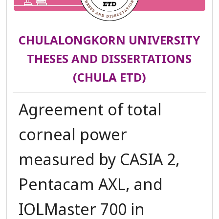
CHULALONGKORN UNIVERSITY
THESES AND DISSERTATIONS
(CHULA ETD)
Agreement of total
corneal power
measured by CASIA 2,
Pentacam AXL, and
IOLMaster 700 in