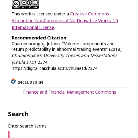
This work is licensed under a
Creative Commons
Attribution-NonCommercial-No Derivative Works 4.0
International License
.
Recommended Citation
Charoenpornpoj, Jetarin, "Volume components and
return predictability in abnormal trading events" (2018).
Chulalongkorn University Theses and Dissertations
(Chula ETD)
. 2374.
https://digital.car.chula.ac.th/chulaetd/2374
INCLUDED IN
Finance and Financial Management Commons
Search
Enter search terms: