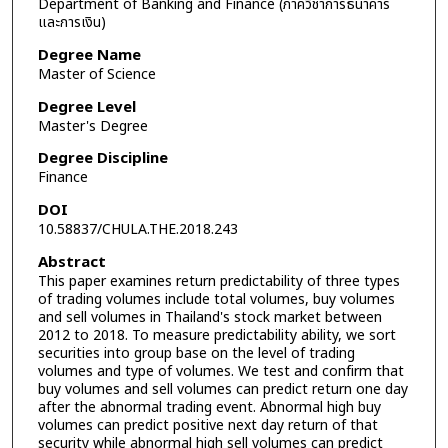
Department of Banking and Finance (ภาควิชาการธนาคาร
และการเงิน)
Degree Name
Master of Science
Degree Level
Master's Degree
Degree Discipline
Finance
DOI
10.58837/CHULA.THE.2018.243
Abstract
This paper examines return predictability of three types
of trading volumes include total volumes, buy volumes
and sell volumes in Thailand's stock market between
2012 to 2018. To measure predictability ability, we sort
securities into group base on the level of trading
volumes and type of volumes. We test and confirm that
buy volumes and sell volumes can predict return one day
after the abnormal trading event. Abnormal high buy
volumes can predict positive next day return of that
security while abnormal high sell volumes can predict