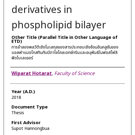
derivatives in
phospholipid bilayer
Other Title (Parallel Title in Other Language of
ETD)
การจำลองพลวัติเชิงโมเลกุลของสารประกอบเชิงซ้อนอินคลูชันของ
แอลฟาแมงโกสทินกับบีตาไซโคลเดกซ์ทรินและอนุพันธ์ในฟอสโฟลิ
พิดไบเลเยอร์
Author
Wiparat Hotarat
,
Faculty of Science
Year (A.D.)
2018
Document Type
Thesis
First Advisor
Supot Hannongbua