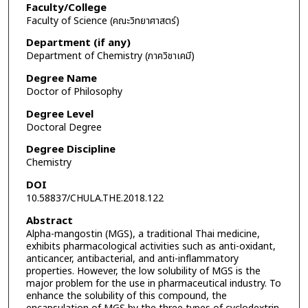
Faculty/College
Faculty of Science (คณะวิทยาศาสตร์)
Department (if any)
Department of Chemistry (ภาควิชาเคมี)
Degree Name
Doctor of Philosophy
Degree Level
Doctoral Degree
Degree Discipline
Chemistry
DOI
10.58837/CHULA.THE.2018.122
Abstract
Alpha-mangostin (MGS), a traditional Thai medicine,
exhibits pharmacological activities such as anti-oxidant,
anticancer, antibacterial, and anti-inflammatory
properties. However, the low solubility of MGS is the
major problem for the use in pharmaceutical industry. To
enhance the solubility of this compound, the