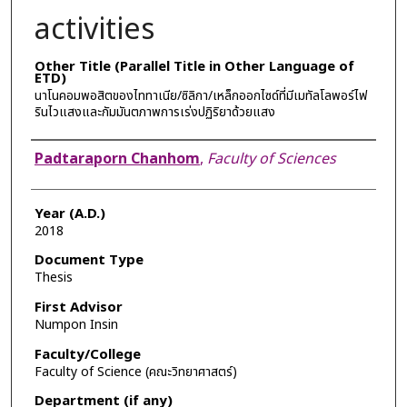
activities
Other Title (Parallel Title in Other Language of
ETD)
นาโนคอมพอสิตของไททาเนีย/ซิลิกา/เหล็กออกไซด์ที่มีเมทัลโลพอร์ไฟ
รินไวแสงและกัมมันตภาพการเร่งปฏิริยาด้วยแสง
Author
Padtaraporn Chanhom
,
Faculty of Sciences
Year (A.D.)
2018
Document Type
Thesis
First Advisor
Numpon Insin
Faculty/College
Faculty of Science (คณะวิทยาศาสตร์)
Department (if any)