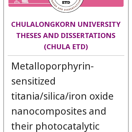
CHULALONGKORN UNIVERSITY
THESES AND DISSERTATIONS
(CHULA ETD)
Metalloporphyrin-
sensitized
titania/silica/iron oxide
nanocomposites and
their photocatalytic