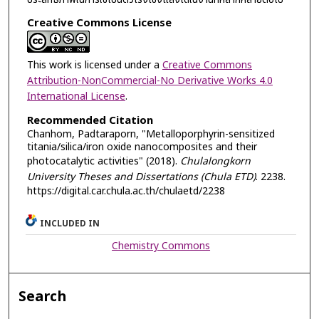
Creative Commons License
This work is licensed under a
Creative Commons
Attribution-NonCommercial-No Derivative Works 4.0
International License
.
Recommended Citation
Chanhom, Padtaraporn, "Metalloporphyrin-sensitized
titania/silica/iron oxide nanocomposites and their
photocatalytic activities" (2018).
Chulalongkorn
University Theses and Dissertations (Chula ETD)
. 2238.
https://digital.car.chula.ac.th/chulaetd/2238
INCLUDED IN
Chemistry Commons
Search