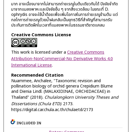
มาก อาจเนื่องมาจากไม่สามารถถ่ายเรณูในต้นเดียวกันได้ ปัจจัยจำกัด
มาจากแมลงพาหะและปัจจัยอื่น ๆ จากสิ่งแวดล้อม ในขณะที่ D.
ophrydis อาจจะใช้น้ำต้อยเพื่อเพิ่มโอกาสในการถ่ายเรณูข้ามต้น แต่
กลไกการถ่ายเรณูด้วยน้ำฝนกลับเป็นยุทธวิธีที่สำคัญที่สามารถรับ
ประกันการติดฝักในเวลาที่แมลงพาหะในธรรมชาติขาดแคลน
Creative Commons License
This work is licensed under a
Creative Commons
Attribution-NonCommercial-No Derivative Works 4.0
International License
.
Recommended Citation
Nuammee, Anchalee, "Taxonomic revision and
pollination biology of orchid genera Crepidium Blume
and Dienia Lindl. (MALAXIDINAE, ORCHIDACEAE) in
Thailand" (2018).
Chulalongkorn University Theses and
Dissertations (Chula ETD)
. 2173.
https://digital.car.chula.ac.th/chulaetd/2173
INCLUDED IN