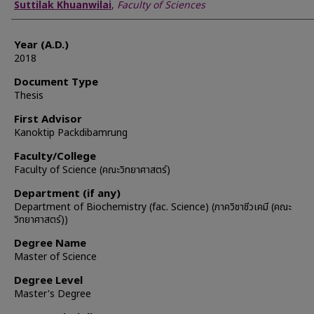
Author
Suttilak Khuanwilai
,
Faculty of Sciences
Year (A.D.)
2018
Document Type
Thesis
First Advisor
Kanoktip Packdibamrung
Faculty/College
Faculty of Science (คณะวิทยาศาสตร์)
Department (if any)
Department of Biochemistry (fac. Science) (ภาควิชาชีวเคมี (คณะ
วิทยาศาสตร์))
Degree Name
Master of Science
Degree Level
Master's Degree