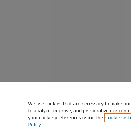
We use cookies that are necessary to make our
to analyze, improve, and personalize our conte
your cookie preferences using the
Cookie sett
Policy