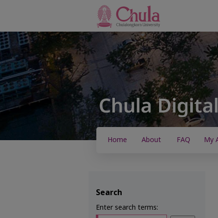
Home
About
FAQ
My 
Search
Enter search terms: