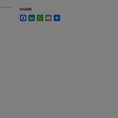
SHARE
Facebook
LinkedIn
WhatsApp
Email
Share