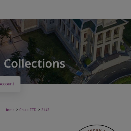
Account
>
>
Home
Chula-ETD
2143