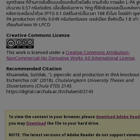
synthase ที่ต้านการยับยั้งแบบย้อนกลับด้วยไลซีน ตามลำดับ การผลิต L-PA สูงส
ประมาณ 0.57 กรัมต่อลิตร เมื่อเลี้ยงในอาหาร Ying ที่ใช้กลีเซอรอลเป็นแหล่งค
หลังการเหนี่ยวนำด้วย IPTG 0.1 มิลลิโมลาร์เป็นเวลา 168 ชั่วโมง โดยมีค่า spe
PA production เท่ากับ 0.049 กรัมต่อกรัมของ เซลล์เปียก ซึ่งคิดเป็น 1.8 เท่า เ
เทียบกับค่าของ W-LPCD
Creative Commons License
This work is licensed under a
Creative Commons Attribution-
NonCommercial-No Derivative Works 4.0 International License
.
Recommended Citation
Khuanwilai, Suttilak, "L-pipecolic acid production in thrA knockout
Escherichia coli" (2018).
Chulalongkorn University Theses and
Dissertations (Chula ETD)
. 2143.
https://digital.car.chula.ac.th/chulaetd/2143
To view the content in your browser, please
download Adobe Read
you may
Download
the file to your hard drive.
NOTE: The latest versions of Adobe Reader do not support viewi