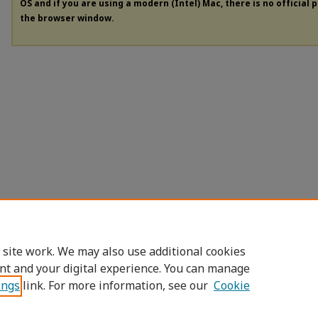
OS and if you are using a modern (Intel) Mac, there is no official 
the browser window.
 site work. We may also use additional cookies
nt and your digital experience. You can manage
ings
link. For more information, see our
Cookie
Home
|
About
|
FAQ
|
My Account
|
Access