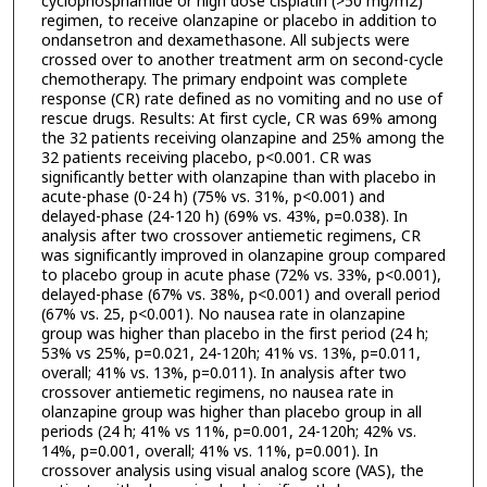
cyclophosphamide or high dose cisplatin (>50 mg/m2)
regimen, to receive olanzapine or placebo in addition to
ondansetron and dexamethasone. All subjects were
crossed over to another treatment arm on second-cycle
chemotherapy. The primary endpoint was complete
response (CR) rate defined as no vomiting and no use of
rescue drugs. Results: At first cycle, CR was 69% among
the 32 patients receiving olanzapine and 25% among the
32 patients receiving placebo, p<0.001. CR was
significantly better with olanzapine than with placebo in
acute-phase (0-24 h) (75% vs. 31%, p<0.001) and
delayed-phase (24-120 h) (69% vs. 43%, p=0.038). In
analysis after two crossover antiemetic regimens, CR
was significantly improved in olanzapine group compared
to placebo group in acute phase (72% vs. 33%, p<0.001),
delayed-phase (67% vs. 38%, p<0.001) and overall period
(67% vs. 25, p<0.001). No nausea rate in olanzapine
group was higher than placebo in the first period (24 h;
53% vs 25%, p=0.021, 24-120h; 41% vs. 13%, p=0.011,
overall; 41% vs. 13%, p=0.011). In analysis after two
crossover antiemetic regimens, no nausea rate in
olanzapine group was higher than placebo group in all
periods (24 h; 41% vs 11%, p=0.001, 24-120h; 42% vs.
14%, p=0.001, overall; 41% vs. 11%, p=0.001). In
crossover analysis using visual analog score (VAS), the