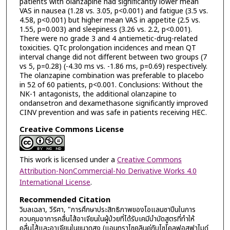
patients with olanzapine had significantly lower mean
VAS in nausea (1.28 vs. 3.05, p<0.001) and fatigue (3.5 vs.
4.58, p<0.001) but higher mean VAS in appetite (2.5 vs.
1.55, p=0.003) and sleepiness (3.26 vs. 2.2, p<0.001).
There were no grade 3 and 4 antiemetic-drug-related
toxicities. QTc prolongation incidences and mean QT
interval change did not different between two groups (7
vs 5, p=0.28) (-4.30 ms vs. -1.86 ms, p=0.69) respectively.
The olanzapine combination was preferable to placebo
in 52 of 60 patients, p<0.001. Conclusions: Without the
NK-1 antagonists, the additional olanzapine to
ondansetron and dexamethasone significantly improved
CINV prevention and was safe in patients receiving HEC.
Creative Commons License
This work is licensed under a
Creative Commons
Attribution-NonCommercial-No Derivative Works 4.0
International License
.
Recommended Citation
วิมลเฉลา, วีริศา, "การศึกษาประสิทธิภาพของโอแลนซาปีนในการ
ควบคุมอาการคลื่นไส้อาเจียนในผู้ป่วยที่ได้รับเคมีบำบัดสูตรที่ทำให้
คลื่นไส้และอาเจียนในขนาดสูง (แอนทราไซคลินคู่กับไซโคลฟอสฟาไมด์