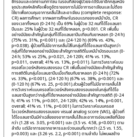
ซีทรอนและเดกซาเมททาโซน ในรอบที่สองผู้ป่วยจะได้รับยาอีกกลุ่มหนึ่ง
จุดประสงค์หลักคือเพื่อดูอัตราของการไม่มีอาการอาเจียนและไม่ต้อง
ใช้ยาเพื่อควบคุมอาการคลื่นไส้และอาเจียน (complete response:
CR) ผลการศึกษา: จากผลการศึกษาในรอบแรกของเคมีบำบัด, CR
ของเวลาทั้งหมด (0-24 h) เป็น 69% ในผู้ป่วย 32 คนที่ได้โอแลนซา
ปีนและ 25% ในผู้ป่วย 32 คนที่ได้ยาหลอก, p<0.001. CR เพิ่มขึ้น
อย่างมีนัยยะสำคัญในกลุ่มที่ได้โอแลนซาปีนเทียบกับยาหลอก (0-24 h)
(75% vs. 31%, p<0.001) และ (24-120 h) (69% vs. 43%,
p=0.038). ผู้ป่วยที่ไม่มีอาการคลื่นไส้ในกลุ่มที่ได้โอแลนซาปีนสูงกว่า
กลุ่มที่ได้ยาหลอกอย่างมีนัยยะสำคัญทางสถิติในเคมีบำบัดรอบแรก (0-
24 h; 53% vs 25%, p=0.021, 24-120h; 41% vs. 13%,
p=0.011, overall; 41% vs. 13%, p=0.011). ในการวิเคราะห์แบบ
ครอสโอเวอร์หลังครบสองรอบ CR เพิ่มขึ้นอย่างมีนัยยะสำคัญสำคัญ
ทางสถิติในกลุ่มโอแลนซาปีนเมื่อเทียบกับยาหลอก (0-24 h) (72%
vs. 33%, p<0.001), (24-120 h) (67% vs. 38%, p<0.001) และ
(0-120 h) (67% vs. 25, p<0.001).ส่วนผู้ป่วยที่ไม่มีอาการคลื่นไส้
การวิเคราะห์แบบครอสโอเวอร์หลังครบสองรอบของในกลุ่มที่ได้โอ
แลนซาปีนสูงกว่ากลุ่มที่ได้ยาหลอกอย่างมีนัยยะสำคัญทางสถิติ (0-24
h; 41% vs 11%, p=0.001, 24-120h; 42% vs. 14%, p=0.001,
overall; 41% vs. 11%, p=0.001) ในการวิเคราะห์แบบครอส
โอเวอร์หลังครบสองรอบของ visual analog score (VAS), ผู้ป่วยที่
ได้โอแลนซาปีนมีค่าเฉลี่ยของอาการคลื่นไส้และอาการอ่อนเพลียที่น้อย
กว่า (1.28 vs. 3.05, p<0.001) และ (3.5 vs. 4.58, p<0.001) ตาม
ลำดับ แต่มีอาการอยากอาหารและง่วงนอนที่มากกว่า (2.5 vs. 1.55,
p=0.003) และ (3.26 vs. 2.2, p<0.001) ตามลำดับ ไม่พบผลข้าง