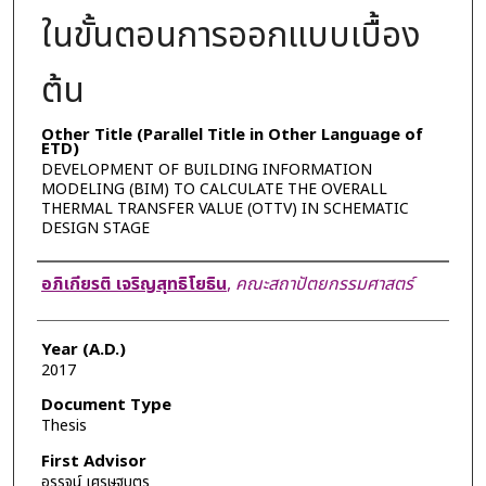
ในขั้นตอนการออกแบบเบื้อง
ต้น
Other Title (Parallel Title in Other Language of
ETD)
DEVELOPMENT OF BUILDING INFORMATION
MODELING (BIM) TO CALCULATE THE OVERALL
THERMAL TRANSFER VALUE (OTTV) IN SCHEMATIC
DESIGN STAGE
Author
อภิเกียรติ เจริญสุทธิโยธิน
,
คณะสถาปัตยกรรมศาสตร์
Year (A.D.)
2017
Document Type
Thesis
First Advisor
อรรจน์ เศรษฐบุตร