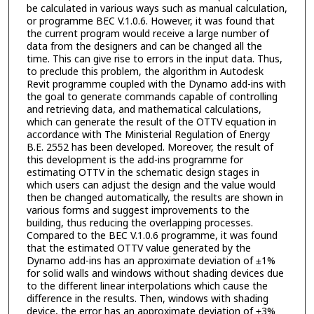
be calculated in various ways such as manual calculation,
or programme BEC V.1.0.6. However, it was found that
the current program would receive a large number of
data from the designers and can be changed all the
time. This can give rise to errors in the input data. Thus,
to preclude this problem, the algorithm in Autodesk
Revit programme coupled with the Dynamo add-ins with
the goal to generate commands capable of controlling
and retrieving data, and mathematical calculations,
which can generate the result of the OTTV equation in
accordance with The Ministerial Regulation of Energy
B.E. 2552 has been developed. Moreover, the result of
this development is the add-ins programme for
estimating OTTV in the schematic design stages in
which users can adjust the design and the value would
then be changed automatically, the results are shown in
various forms and suggest improvements to the
building, thus reducing the overlapping processes.
Compared to the BEC V.1.0.6 programme, it was found
that the estimated OTTV value generated by the
Dynamo add-ins has an approximate deviation of ±1%
for solid walls and windows without shading devices due
to the different linear interpolations which cause the
difference in the results. Then, windows with shading
device, the error has an approximate deviation of ±3%