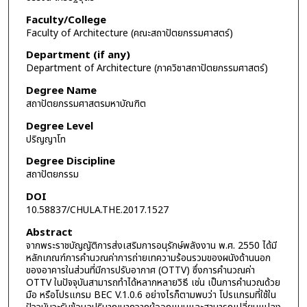
Faculty/College
Faculty of Architecture (คณะสถาปัตยกรรมศาสตร์)
Department (if any)
Department of Architecture (ภาควิชาสถาปัตยกรรมศาสตร์)
Degree Name
สถาปัตยกรรมศาสตรมหาบัณฑิต
Degree Level
ปริญญาโท
Degree Discipline
สถาปัตยกรรม
DOI
10.58837/CHULA.THE.2017.1527
Abstract
จากพระราชบัญญัติการส่งเสริมการอนุรักษ์พลังงาน พ.ศ. 2550 ได้มี
หลักเกณฑ์การคำนวณค่าการถ่ายเทความร้อนรวมของผนังด้านนอก
ของอาคารในส่วนที่มีการปรับอากาศ (OTTV) ซึ่งการคำนวณค่า
OTTV ในปัจจุบันสามารถทำได้หลากหลายวิธี เช่น เป็นการคำนวณด้วย
มือ หรือโปรแกรม BEC V.1.0.6 อย่างไรก็ตามพบว่า โปรแกรมที่ใช้ใน