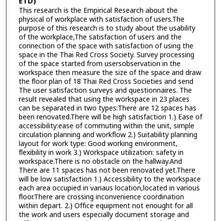
ETD)
This research is the Empirical Research about the
physical of workplace with satisfaction of users.The
purpose of this research is to study about the usability
of the workplace,The satisfaction of users and the
connection of the space with satisfaction of using the
space in the Thai Red Cross Society. Survey processing
of the space started from usersobservation in the
workspace then measure the size of the space and draw
the floor plan of 18 Thai Red Cross Societies and send
The user satisfaction surveys and questionnaires. The
result revealed that using the workspace in 23 places
can be separated in two types:There are 12 spaces has
been renovated.There will be high satisfaction 1.) Ease of
accessibility:ease of commuting within the unit, simple
circulation planning and workflow 2.) Suitability planning
layout for work type: Good working environment,
flexibility in work 3.) Workspace utilization: safety in
workspace.There is no obstacle on the hallway.And
There are 11 spaces has not been renovated yet.There
will be low satisfaction 1.) Accessibility to the workspace
each area occupied in variaus location,located in various
floor.There are crossing inconvenience coordination
within depart. 2.) Office equipment not enought for all
the work and users especially document storage and