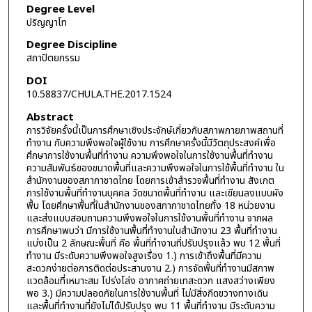
Degree Level
ปริญญาโท
Degree Discipline
สถาปัตยกรรม
DOI
10.58837/CHULA.THE.2017.1524
Abstract
การวิจัยครั้งนี้เป็นการศึกษาเชิงประจักษ์เกี่ยวกับสภาพกายภาพสถานที่
ทำงาน กับความพึงพอใจผู้ใช้งาน การศึกษาครั้งนี้มีวัตถุประสงค์เพื่อ
ศึกษาการใช้งานพื้นที่ทำงาน ความพึงพอใจในการใช้งานพื้นที่ทำงาน
ความสัมพันธ์ของขนาดพื้นที่และความพึงพอใจในการใช้พื้นที่ทำงาน ใน
สำนักงานของสภากาชาดไทย โดยการเข้าสำรวจพื้นที่ทำงาน สังเกต
การใช้งานพื้นที่ทำงานบุคคล วัดขนาดพื้นที่ทำงาน และเขียนลงแบบผัง
พื้น โดยศึกษาพื้นที่ในสำนักงานของสภากาชาดไทยทั้ง 18 หน่วยงาน
และส่งแบบสอบถามความพึงพอใจในการใช้งานพื้นที่ทำงาน จากผล
การศึกษาพบว่า มีการใช้งานพื้นที่ทำงานในสำนักงาน 23 พื้นที่ทำงาน
แบ่งเป็น 2 ลักษณะพื้นที่ คือ พื้นที่ทำงานที่ปรับปรุงแล้ว พบ 12 พื้นที่
ทำงาน มีระดับความพึงพอใจสูงเรื่อง 1.) การเข้าถึงพื้นที่มีความ
สะดวกง่ายต่อการติดต่อประสานงาน 2.) การจัดพื้นที่ทำงานมีสภาพ
แวดล้อมที่เหมาะสม โปร่งโล่ง อากาศถ่ายเทสะดวก แสงสว่างเพียง
พอ 3.) มีความปลอดภัยในการใช้งานพื้นที่ ไม่มีสิ่งกีดขวางทางเดิน
และพื้นที่ทำงานที่ยังไม่ได้ปรับปรุง พบ 11 พื้นที่ทำงาน มีระดับความ