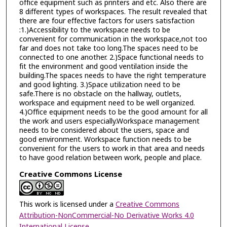
office equipment such as printers and etc. Also there are
8 different types of workspaces. The result revealed that
there are four effective factors for users satisfaction
:1.)Accessibility to the workspace needs to be
convenient for communication in the workspace,not too
far and does not take too long.The spaces need to be
connected to one another. 2.)Space functional needs to
fit the environment and good ventilation inside the
building.The spaces needs to have the right temperature
and good lighting. 3.)Space utilization need to be
safe.There is no obstacle on the hallway, outlets,
workspace and equipment need to be well organized.
4.)Office equipment needs to be the good amount for all
the work and users especially.Workspace management
needs to be considered about the users, space and
good environment. Workspace function needs to be
convenient for the users to work in that area and needs
to have good relation between work, people and place.
Creative Commons License
This work is licensed under a
Creative Commons
Attribution-NonCommercial-No Derivative Works 4.0
International License
.