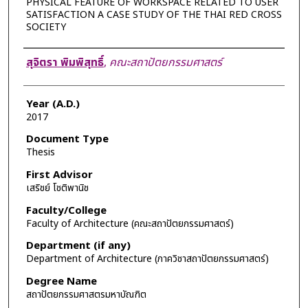
PHYSICAL FEATURE OF WORKSPACE RELATED TO USER
SATISFACTION A CASE STUDY OF THE THAI RED CROSS
SOCIETY
Author
สุจิตรา พิมพิสุทธิ์
,
คณะสถาปัตยกรรมศาสตร์
Year (A.D.)
2017
Document Type
Thesis
First Advisor
เสริชย์ โชติพานิช
Faculty/College
Faculty of Architecture (คณะสถาปัตยกรรมศาสตร์)
Department (if any)
Department of Architecture (ภาควิชาสถาปัตยกรรมศาสตร์)
Degree Name
สถาปัตยกรรมศาสตรมหาบัณฑิต