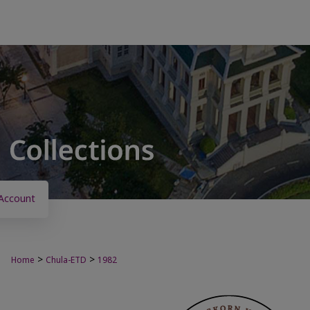
Account
>
>
Home
Chula-ETD
1982