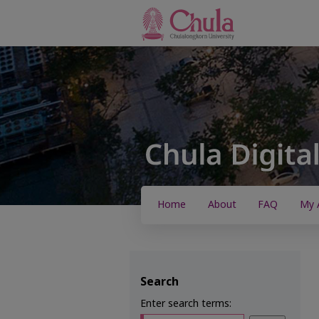
Home
About
FAQ
My 
Search
Enter search terms: